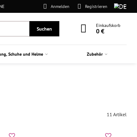
ONE
Anmelden
Registrieren
Einkaufskorb
Suchen
0 €
ung, Schuhe und Helme
Zubehör
11
Artikel