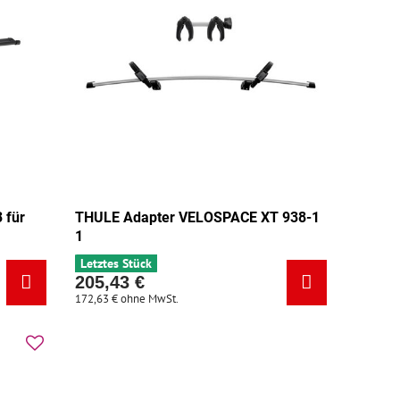
 für
THULE Adapter VELOSPACE XT 938-1
1
Letztes Stück
205,43 €
172,63 €
ohne MwSt.