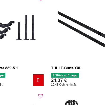
er 889-5 1
THULE-Gurte XXL
ger
5 Stück auf Lager
24,37 €
St.
20,48 €
ohne MwSt.