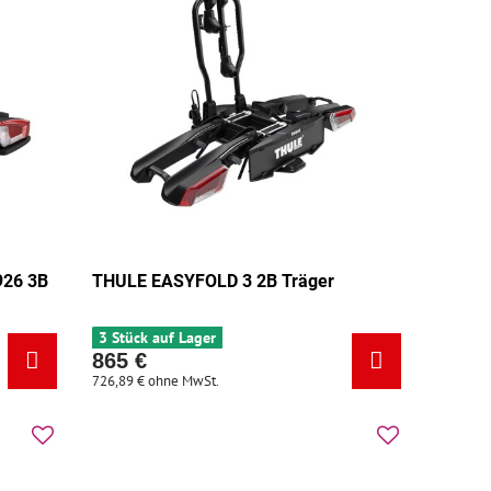
926 3B
THULE EASYFOLD 3 2B Träger
3 Stück auf Lager
865 €
726,89 €
ohne MwSt.