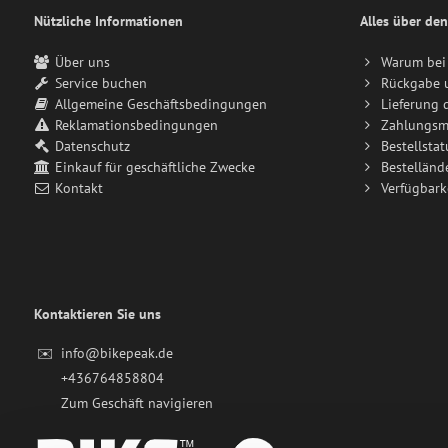
Nützliche Informationen
Alles über den
Über uns
Warum bei 
Service buchen
Rückgabe 
Allgemeine Geschäftsbedingungen
Lieferung 
Reklamationsbedingungen
Zahlungsm
Datenschutz
Bestellstat
Einkauf für geschäftliche Zwecke
Bestelländ
Kontakt
Verfügbark
Kontaktieren Sie uns
✉️
info@bikepeak.de
+436764858804
Zum Geschäft navigieren