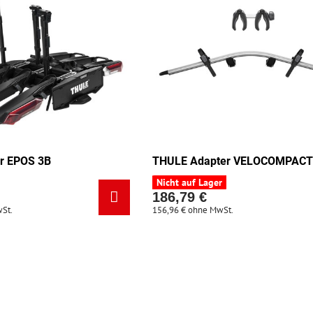
r EPOS 3B
THULE Adapter VELOCOMPACT
Nicht auf Lager
186,79 €
St.
156,96 €
ohne MwSt.