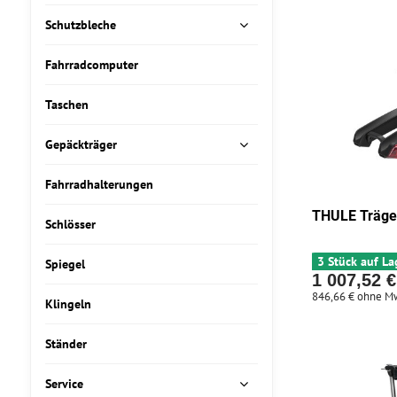
Schutzbleche
Fahrradcomputer
Taschen
Gepäckträger
Fahrradhalterungen
THULE Träge
Schlösser
3 Stück auf La
Spiegel
1 007,52 €
846,66 €
ohne M
Klingeln
Ständer
Service