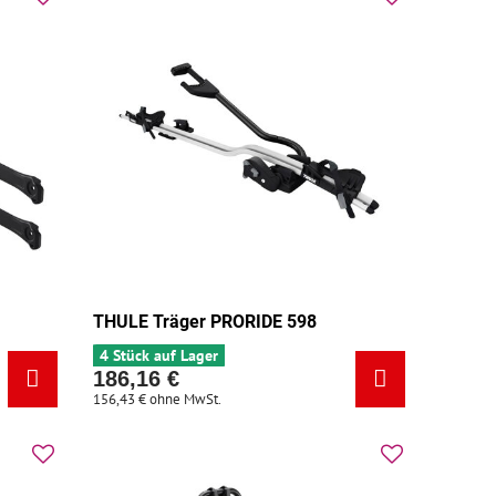
THULE Träger PRORIDE 598
4 Stück auf Lager
186,16 €
156,43 €
ohne MwSt.