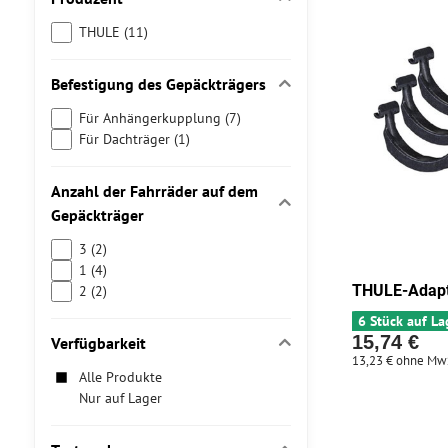
THULE (11)
Befestigung des Gepäckträgers
Für Anhängerkupplung (7)
Für Dachträger (1)
Anzahl der Fahrräder auf dem
Gepäckträger
3 (2)
1 (4)
THULE-Adapt
2 (2)
6 Stück auf La
15,74 €
Verfügbarkeit
13,23 €
ohne Mw
Alle Produkte
Nur auf Lager