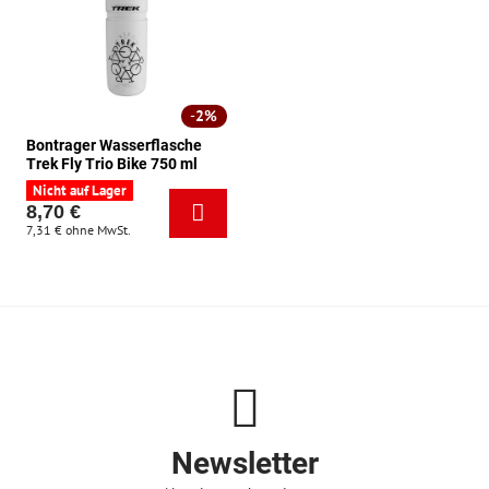
2%
Bontrager Wasserflasche
Trek Fly Trio Bike 750 ml
Nicht auf Lager
8,70 €
7,31 €
ohne MwSt.
Newsletter