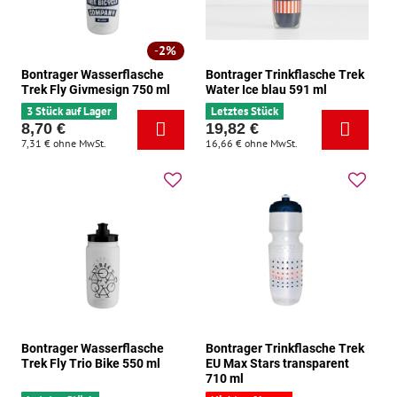
2%
Bontrager Wasserflasche
Bontrager Trinkflasche Trek
Trek Fly Givmesign 750 ml
Water Ice blau 591 ml
3 Stück auf Lager
Letztes Stück
8,70 €
19,82 €
7,31 €
ohne MwSt.
16,66 €
ohne MwSt.
Bontrager Wasserflasche
Bontrager Trinkflasche Trek
Trek Fly Trio Bike 550 ml
EU Max Stars transparent
710 ml