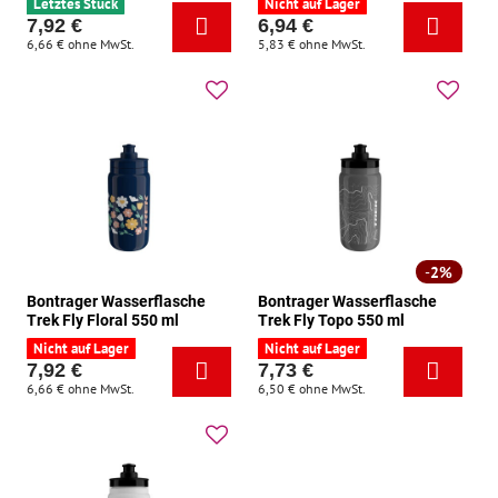
Letztes Stück
Nicht auf Lager
7,92 €
6,94 €
6,66 €
ohne MwSt.
5,83 €
ohne MwSt.
2%
Bontrager Wasserflasche
Bontrager Wasserflasche
Trek Fly Floral 550 ml
Trek Fly Topo 550 ml
Nicht auf Lager
Nicht auf Lager
7,92 €
7,73 €
6,66 €
ohne MwSt.
6,50 €
ohne MwSt.