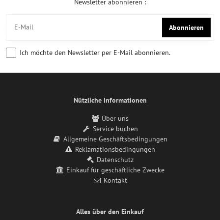
Newsletter abonnieren :
Abonnieren
Ich möchte den Newsletter per E-Mail abonnieren.
Nützliche Informationen
Über uns
Service buchen
Allgemeine Geschäftsbedingungen
Reklamationsbedingungen
Datenschutz
Einkauf für geschäftliche Zwecke
Kontakt
Alles über den Einkauf