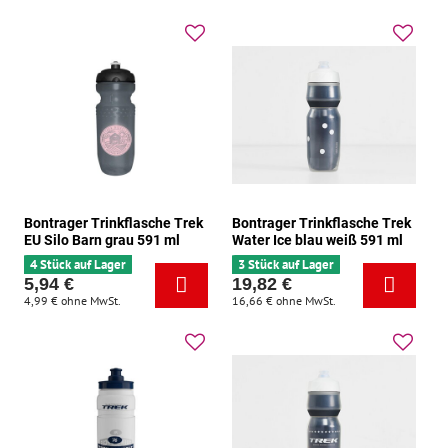
Bontrager Trinkflasche Trek
Bontrager Trinkflasche Trek
EU Silo Barn grau 591 ml
Water Ice blau weiß 591 ml
4 Stück auf Lager
3 Stück auf Lager
5,94 €
19,82 €
4,99 €
ohne MwSt.
16,66 €
ohne MwSt.