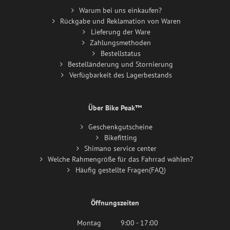
Warum bei uns einkaufen?
Rückgabe und Reklamation von Waren
Lieferung der Ware
Zahlungsmethoden
Bestellstatus
Bestelländerung und Stornierung
Verfügbarkeit des Lagerbestands
Über Bike Peak™
Geschenkgutscheine
Bikefitting
Shimano service center
Welche Rahmengröße für das Fahrrad wählen?
Häufig gestellte Fragen(FAQ)
Öffnungszeiten
Montag
9:00 - 17:00