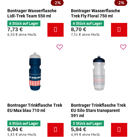
2%
2%
Bontrager Wasserflasche
Bontrager Wasserflasche
Lidl-Trek Team 550 ml
Trek Fly Floral 750 ml
6 Stück auf Lager
6 Stück auf Lager
7,73 €
8,70 €
6,50 €
ohne MwSt.
7,31 €
ohne MwSt.
Bontrager Trinkflasche Trek
Bontrager Trinkflasche Trek
EU Max blau 710 ml
EU Silo Stars transparent
591 ml
6 Stück auf Lager
5 Stück auf Lager
6,94 €
5,94 €
5,83 €
ohne MwSt.
4,99 €
ohne MwSt.