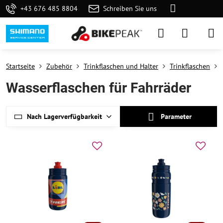
+43 676 485 8804
Schreiben Sie uns
Startseite
Zubehör
Trinkflaschen und Halter
Trinkflaschen
Wasserflaschen für Fahrräder
Nach Lagerverfügbarkeit
Parameter