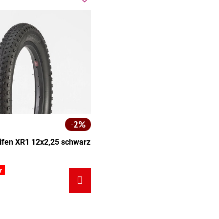
2%
ifen XR1 12x2,25 schwarz
 XR1 12x2,25 schwarz - Größe:
r