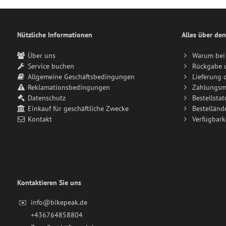
Nützliche Informationen
Alles über den
Über uns
Warum bei 
Service buchen
Rückgabe 
Allgemeine Geschäftsbedingungen
Lieferung 
Reklamationsbedingungen
Zahlungsm
Datenschutz
Bestellstat
Einkauf für geschäftliche Zwecke
Bestelländ
Kontakt
Verfügbark
Kontaktieren Sie uns
✉️
info@bikepeak.de
+436764858804