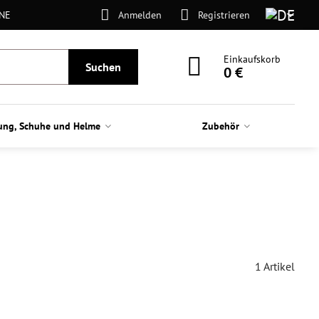
ONE
Anmelden
Registrieren
Einkaufskorb
Suchen
0 €
ung, Schuhe und Helme
Zubehör
1
Artikel