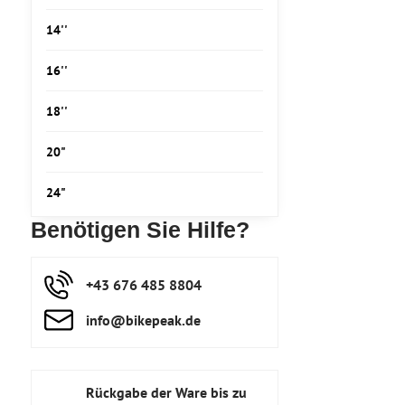
14''
16''
18''
20"
24"
Benötigen Sie Hilfe?
+43 676 485 8804
info​@bikepeak​.de
Rückgabe der Ware bis zu