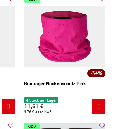
34%
Bontrager Nackenschutz Pink
:
4 Stück auf Lager
11,61 €
9,76 €
ohne MwSt.
AKCIA