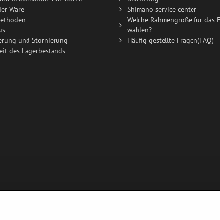
der Ware
Shimano service center
ethoden
Welche Rahmengröße für das F
us
wählen?
erung und Stornierung
Häufig gestellte Fragen(FAQ)
eit des Lagerbestands