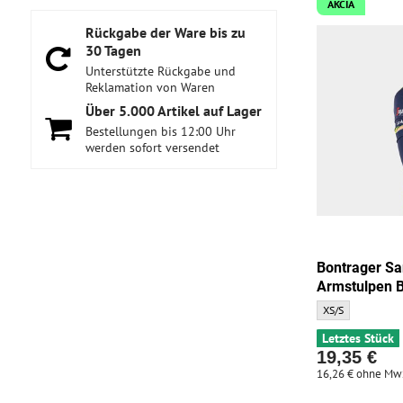
AKCIA
Rückgabe der Ware bis zu
30 Tagen
Unterstützte Rückgabe und
Reklamation von Waren
Über 5​.000 Artikel auf Lager
Bestellungen bis 12:00 Uhr
werden sofort versendet
Bontrager Sa
Armstulpen 
Bontrager Santini
XS/S
Letztes Stück
19,35 €
16,26 €
ohne Mw