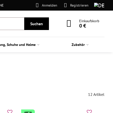
ONE
Anmelden
Registrieren
Einkaufskorb
Suchen
0 €
ung, Schuhe und Helme
Zubehör
12
Artikel
AKCIA