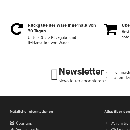
Rückgabe der Ware innerhalb von
Über
30 Tagen
Best
sofo
Unterstützte Rückgabe und
Reklamation von Waren
Newsletter
Ich möch
abonnier
Newsletter abonnieren :
Nützliche Informationen
Alles über den
Über uns
Warum bei 
Service buchen
Rückgabe 