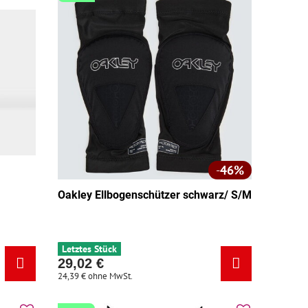
46%
Oakley Ellbogenschützer schwarz/ S/M
Letztes Stück
29,02 €
24,39 €
ohne MwSt.