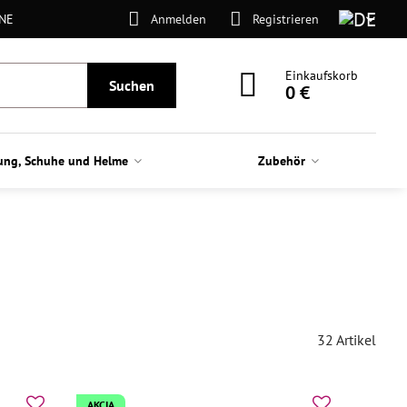
ONE
Anmelden
Registrieren
Einkaufskorb
Suchen
0 €
ung, Schuhe und Helme
Zubehör
32
Artikel
AKCIA