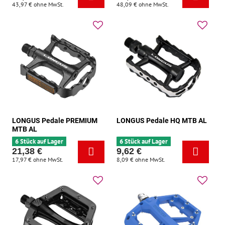
43,97 €
ohne MwSt.
48,09 €
ohne MwSt.
LONGUS Pedale PREMIUM
LONGUS Pedale HQ MTB AL
MTB AL
6 Stück auf Lager
6 Stück auf Lager
21,38 €
9,62 €
17,97 €
ohne MwSt.
8,09 €
ohne MwSt.