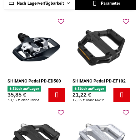
Nach Lagerverfügbarkeit
Parameter
SHIMANO Pedal PD-ED500
SHIMANO Pedal PD-EF102
6 Stück auf Lager
6 Stück auf Lager
35,85 €
21,22 €
30,13 €
ohne MwSt.
17,83 €
ohne MwSt.