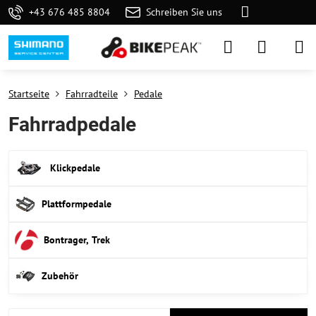
+43 676 485 8804
Schreiben Sie uns
Startseite
Fahrradteile
Pedale
Fahrradpedale
Klickpedale
Plattformpedale
Bontrager, Trek
Zubehör