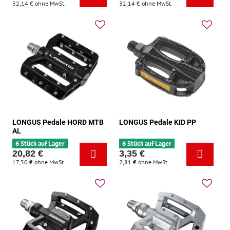
32,14 €
ohne MwSt.
32,14 €
ohne MwSt.
LONGUS Pedale HORD MTB
LONGUS Pedale KID PP
AL
6 Stück auf Lager
6 Stück auf Lager
20,82 €
3,35 €
17,50 €
ohne MwSt.
2,81 €
ohne MwSt.