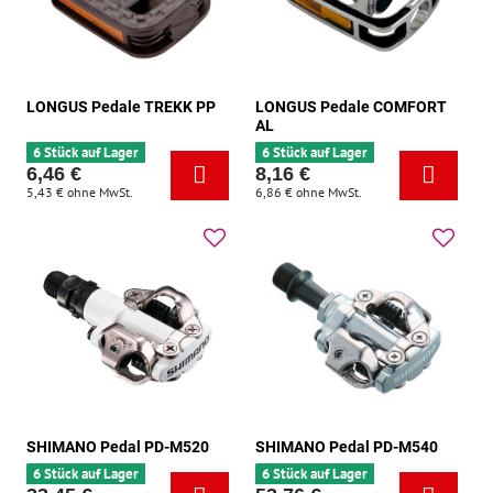
LONGUS Pedale TREKK PP
LONGUS Pedale COMFORT
AL
6 Stück auf Lager
6 Stück auf Lager
6,46 €
8,16 €
5,43 €
ohne MwSt.
6,86 €
ohne MwSt.
SHIMANO Pedal PD-M520
SHIMANO Pedal PD-M540
6 Stück auf Lager
6 Stück auf Lager