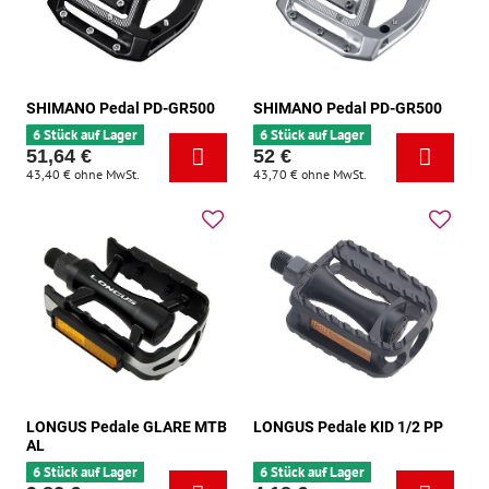
SHIMANO Pedal PD-GR500
SHIMANO Pedal PD-GR500
6 Stück auf Lager
6 Stück auf Lager
51,64 €
52 €
43,40 €
ohne MwSt.
43,70 €
ohne MwSt.
LONGUS Pedale GLARE MTB
LONGUS Pedale KID 1/2 PP
AL
6 Stück auf Lager
6 Stück auf Lager