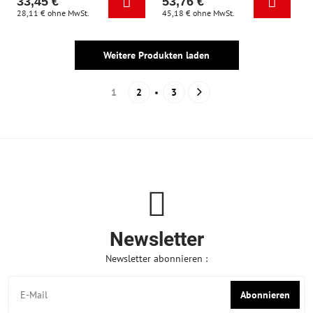
33,45 €
53,76 €
28,11 €
ohne MwSt.
45,18 €
ohne MwSt.
Weitere Produkten laden
1
2
3
Newsletter
Newsletter abonnieren :
Abonnieren