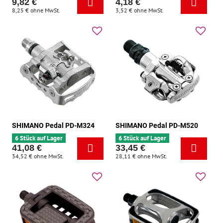
9,82 €
4,18 €
8,25 €
ohne MwSt.
3,52 €
ohne MwSt.
SHIMANO Pedal PD-M324
SHIMANO Pedal PD-M520
6 Stück auf Lager
6 Stück auf Lager
41,08 €
33,45 €
34,52 €
ohne MwSt.
28,11 €
ohne MwSt.