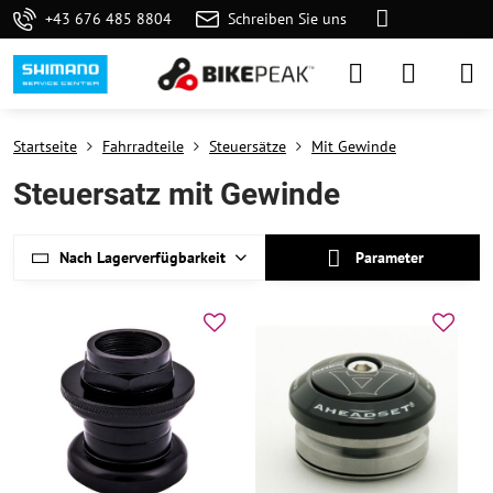
+43 676 485 8804
Schreiben Sie uns
Startseite
Fahrradteile
Steuersätze
Mit Gewinde
Steuersatz mit Gewinde
Nach Lagerverfügbarkeit
Parameter