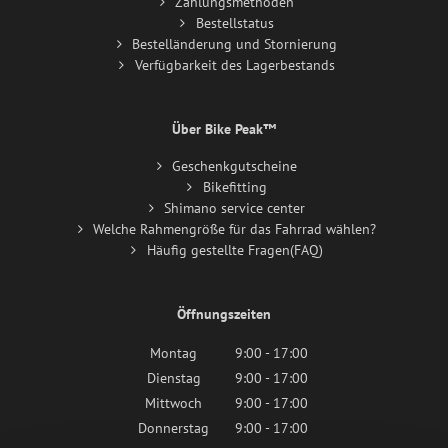
Zahlungsmethoden
Bestellstatus
Bestelländerung und Stornierung
Verfügbarkeit des Lagerbestands
Über Bike Peak™
Geschenkgutscheine
Bikefitting
Shimano service center
Welche Rahmengröße für das Fahrrad wählen?
Häufig gestellte Fragen(FAQ)
Öffnungszeiten
Montag
9:00 - 17:00
Dienstag
9:00 - 17:00
Mittwoch
9:00 - 17:00
Donnerstag
9:00 - 17:00