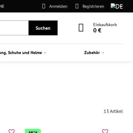
ONE
Anmelden
Registrieren
Einkaufskorb
Suchen
0 €
ung, Schuhe und Helme
Zubehör
13
Artikel
AKCIA