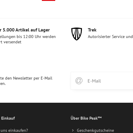
 5​.000 Artikel auf Lager
Trek
ellungen bis 12:00 Uhr werden
Autorisierter Service un
rt versendet
te den Newsletter per E-Mail
en.
 Einkauf
Über Bike Peak™
uns einkaufen?
Geschenkgutscheine