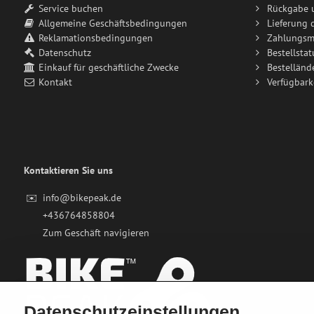
Service buchen
Rückgabe 
Allgemeine Geschäftsbedingungen
Lieferung 
Reklamationsbedingungen
Zahlungsm
Datenschutz
Bestellstat
Einkauf für geschäftliche Zwecke
Bestelländ
Kontakt
Verfügbark
Kontaktieren Sie uns
✉️
info@bikepeak.de
+436764858804
Zum Geschäft navigieren
Datenschutzeinstellungen