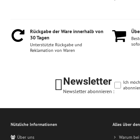
Rückgabe der Ware innerhalb von
Über
30 Tagen
Best
sofo
Unterstützte Rückgabe und
Reklamation von Waren
Newsletter
Ich möch
abonnier
Newsletter abonnieren :
Nützliche Informationen
Alles über den
Über uns
Warum bei 