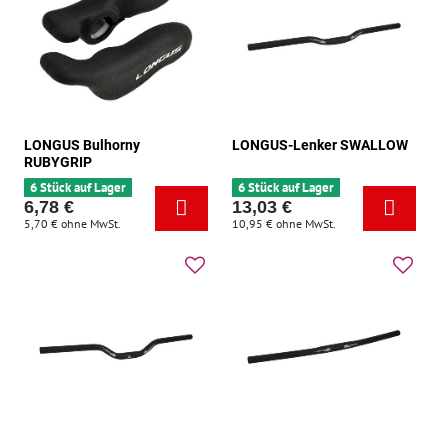
LONGUS Bulhorny
LONGUS-Lenker SWALLOW
RUBYGRIP
6 Stück auf Lager
6 Stück auf Lager
6,78 €
13,03 €
5,70 €
ohne MwSt.
10,95 €
ohne MwSt.