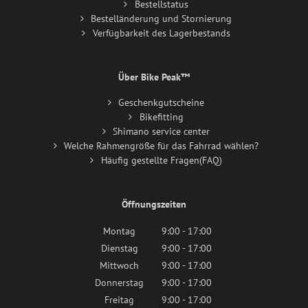
Bestellstatus
Bestelländerung und Stornierung
Verfügbarkeit des Lagerbestands
Über Bike Peak™
Geschenkgutscheine
Bikefitting
Shimano service center
Welche Rahmengröße für das Fahrrad wählen?
Häufig gestellte Fragen(FAQ)
Öffnungszeiten
Montag
9:00 - 17:00
Dienstag
9:00 - 17:00
Mittwoch
9:00 - 17:00
Donnerstag
9:00 - 17:00
Freitag
9:00 - 17:00