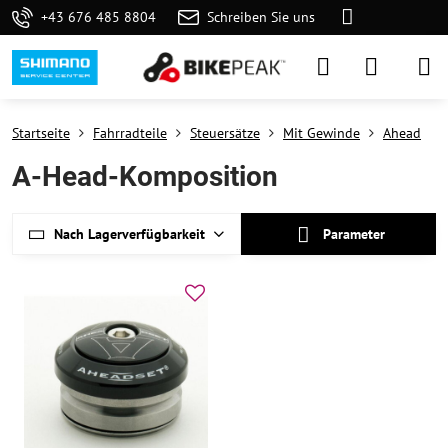
+43 676 485 8804
Schreiben Sie uns
Startseite
Fahrradteile
Steuersätze
Mit Gewinde
Ahead
A-Head-Komposition
Nach Lagerverfügbarkeit
Parameter