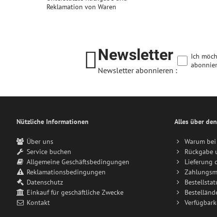
Reklamation von Waren
Newsletter
Ich möch
abonnier
Newsletter abonnieren :
Nützliche Informationen
Alles über den
Über uns
Warum bei 
Service buchen
Rückgabe 
Allgemeine Geschäftsbedingungen
Lieferung 
Reklamationsbedingungen
Zahlungsm
Datenschutz
Bestellstat
Einkauf für geschäftliche Zwecke
Bestelländ
Kontakt
Verfügbark