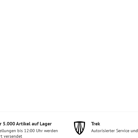
 5​.000 Artikel auf Lager
Trek
ellungen bis 12:00 Uhr werden
Autorisierter Service un
rt versendet