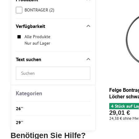
BONTRAGER (2)
Verfügbarkeit
Alle Produkte
Nur auf Lager
Text suchen
Suchfilterergebnisse
nach
Volltext
Felge Bontra
Kategorien
Löcher schw
4 Stück auf La
26''
29,01 €
24,38 €
ohne Mw
29''
Benötigen Sie Hilfe?