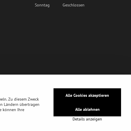
Sonntag
Geschlossen
Alle Cookies akzeptieren
meln. Zu diesem Zweck
en Ländern übertragen
Alle ablehnen
ie können Ihre
Details anzeigen
tz