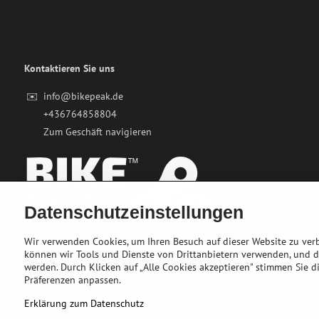
Kontaktieren Sie uns
✉️
info@bikepeak.de
+436764858804
Zum Geschäft navigieren
Datenschutzeinstellungen
Wir verwenden Cookies, um Ihren Besuch auf dieser Website zu ver
können wir Tools und Dienste von Drittanbietern verwenden, und 
werden. Durch Klicken auf „Alle Cookies akzeptieren" stimmen Sie di
Präferenzen anpassen.
Erklärung zum Datenschutz