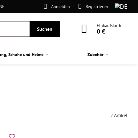
ONE
Anmelden
Registrieren
Einkaufskorb
Suchen
0 €
ung, Schuhe und Helme
Zubehör
2
Artikel