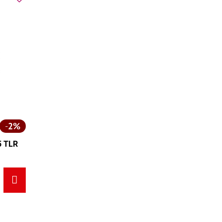
2%
5 TLR