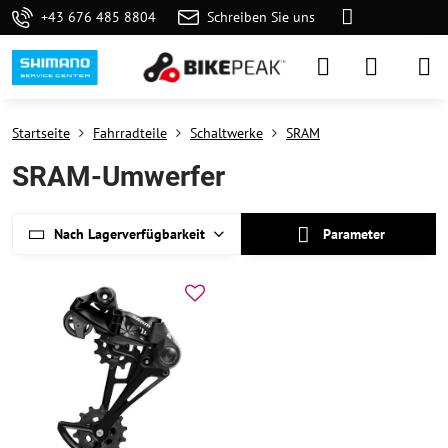
+43 676 485 8804
Schreiben Sie uns
Startseite
Fahrradteile
Schaltwerke
SRAM
SRAM-Umwerfer
Nach Lagerverfügbarkeit
Parameter