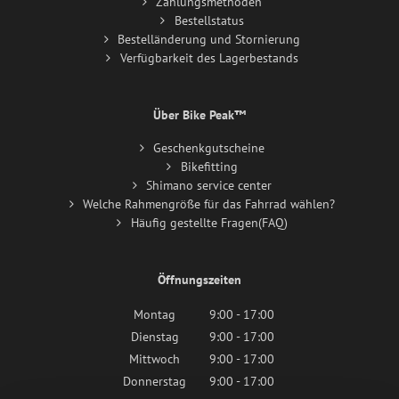
Zahlungsmethoden
Bestellstatus
Bestelländerung und Stornierung
Verfügbarkeit des Lagerbestands
Über Bike Peak™
Geschenkgutscheine
Bikefitting
Shimano service center
Welche Rahmengröße für das Fahrrad wählen?
Häufig gestellte Fragen(FAQ)
Öffnungszeiten
Montag
9:00 - 17:00
Dienstag
9:00 - 17:00
Mittwoch
9:00 - 17:00
Donnerstag
9:00 - 17:00