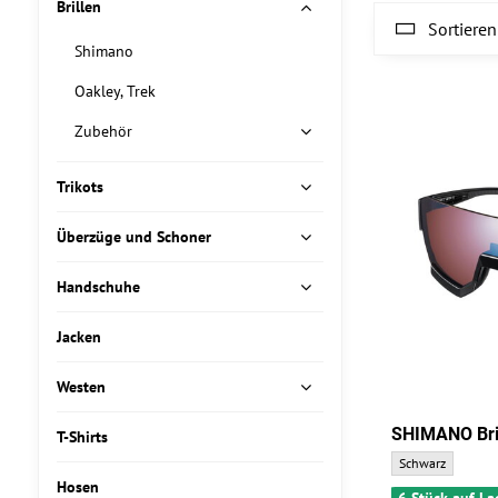
Brillen
Sortieren
Shimano
Oakley, Trek
Zubehör
Trikots
Überzüge und Schoner
Handschuhe
Jacken
Westen
SHIMANO Bri
T-Shirts
SHIMANO Brille A
Schwarz
Hosen