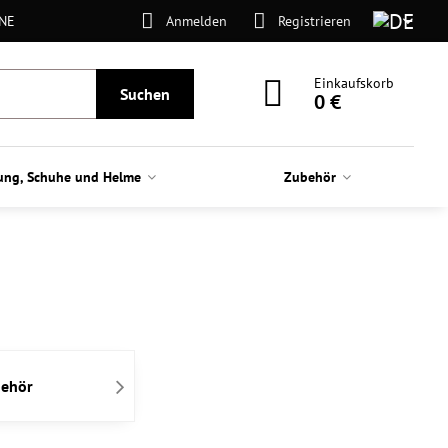
ONE
Anmelden
Registrieren
Einkaufskorb
Suchen
0 €
ung, Schuhe und Helme
Zubehör
ehör