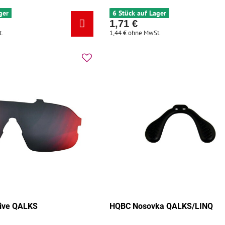
ger
6 Stück auf Lager
1,71 €
.
1,44 €
ohne MwSt.
ive QALKS
HQBC Nosovka QALKS/LINQ