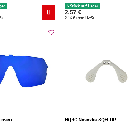
ger
6 Stück auf Lager
2,57 €
St.
2,16 €
ohne MwSt.
insen
HQBC Nosovka SQELOR