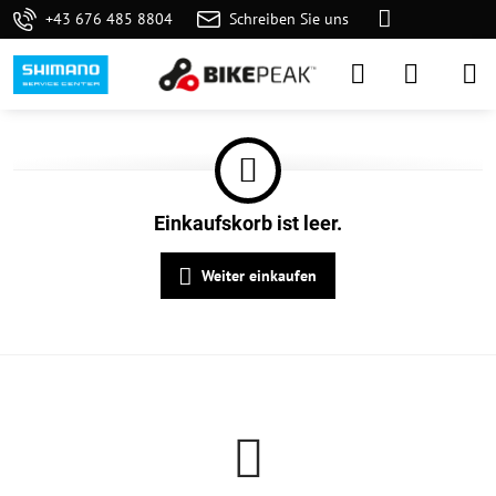
+43 676 485 8804
Schreiben Sie uns
Einkaufskorb ist leer.
Weiter einkaufen