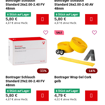
Bontrager Schlauch
Bontrager Schlauch
Standard 26x2.00-2.40 FV
Standard 26x2.00-2.40 AV
48mm
48mm
6 Stück auf Lager
6 Stück auf Lager
5,80 €
5,80 €
4,87 €
ohne MwSt.
4,87 €
ohne MwSt.
SALE
33%
16%
Bontrager Schlauch
Bontrager Wrap Gel Cork
Standard 29x2.00-2.40 FV
gelb
48mm
6 Stück auf Lager
6 Stück auf Lager
5,80 €
4,79 €
4,87 €
ohne MwSt.
4,02 €
ohne MwSt.