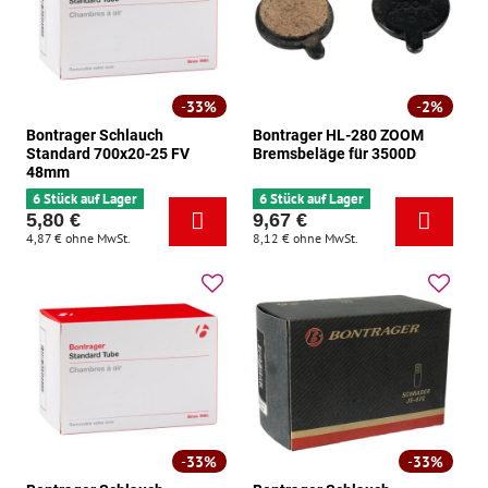
33%
2%
Bontrager Schlauch
Bontrager HL-280 ZOOM
Standard 700x20-25 FV
Bremsbeläge für 3500D
48mm
6 Stück auf Lager
6 Stück auf Lager
5,80 €
9,67 €
4,87 €
ohne MwSt.
8,12 €
ohne MwSt.
33%
33%