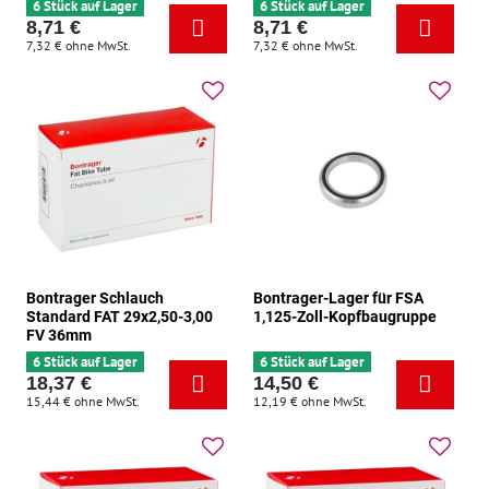
6 Stück auf Lager
6 Stück auf Lager
8,71 €
8,71 €
7,32 €
ohne MwSt.
7,32 €
ohne MwSt.
Bontrager Schlauch
Bontrager-Lager für FSA
Standard FAT 29x2,50-3,00
1,125-Zoll-Kopfbaugruppe
FV 36mm
6 Stück auf Lager
6 Stück auf Lager
18,37 €
14,50 €
15,44 €
ohne MwSt.
12,19 €
ohne MwSt.