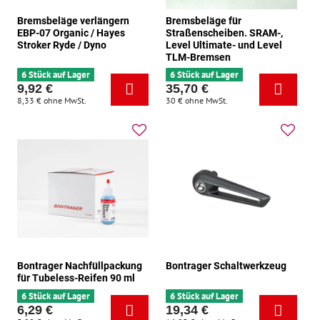
Bremsbeläge verlängern
Bremsbeläge für
EBP-07 Organic / Hayes
Straßenscheiben. SRAM-,
Stroker Ryde / Dyno
Level Ultimate- und Level
TLM-Bremsen
6 Stück auf Lager
6 Stück auf Lager
9,92 €
35,70 €
8,33 €
ohne MwSt.
30 €
ohne MwSt.
Bontrager Nachfüllpackung
Bontrager Schaltwerkzeug
für Tubeless-Reifen 90 ml
6 Stück auf Lager
6 Stück auf Lager
6,29 €
19,34 €