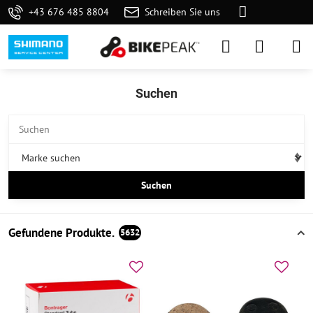
+43 676 485 8804
Schreiben Sie uns
Suchen
Suchen
Gefundene Produkte.
5632