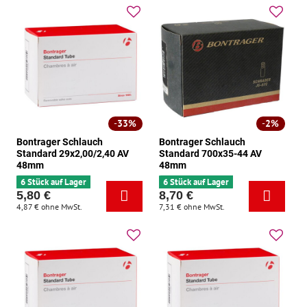
33%
2%
Bontrager Schlauch
Bontrager Schlauch
Standard 29x2,00/2,40 AV
Standard 700x35-44 AV
48mm
48mm
6 Stück auf Lager
6 Stück auf Lager
5,80 €
8,70 €
4,87 €
ohne MwSt.
7,31 €
ohne MwSt.