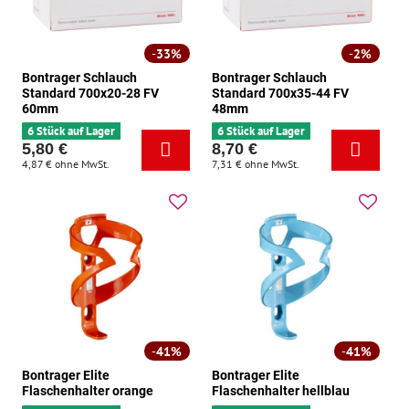
33%
2%
Bontrager Schlauch
Bontrager Schlauch
Standard 700x20-28 FV
Standard 700x35-44 FV
60mm
48mm
6 Stück auf Lager
6 Stück auf Lager
5,80 €
8,70 €
4,87 €
ohne MwSt.
7,31 €
ohne MwSt.
41%
41%
Bontrager Elite
Bontrager Elite
Flaschenhalter orange
Flaschenhalter hellblau