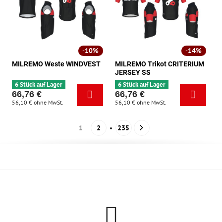
10%
14%
MILREMO Weste WINDVEST
MILREMO Trikot CRITERIUM
JERSEY SS
6 Stück auf Lager
6 Stück auf Lager
66,76 €
66,76 €
56,10 €
ohne MwSt.
56,10 €
ohne MwSt.
1
2
235