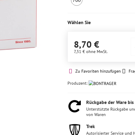
700
6
Stück
auf
Wählen Sie
Lager
8,70 €
7,31 €
ohne MwSt.
Zu Favoriten hinzufügen
Fra
Produzent:
Rückgabe der Ware bis
Unterstützte Rückgabe un
von Waren
Trek
Autorisierter Service und 