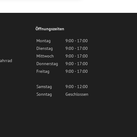
Öffnungszeiten
Montag
9:00 - 17:00
Dienstag
9:00 - 17:00
Mittwoch
9:00 - 17:00
ahrrad
Donnerstag
9:00 - 17:00
Freitag
9:00 - 17:00
Samstag
9:00 - 12:00
Sonntag
Geschlossen