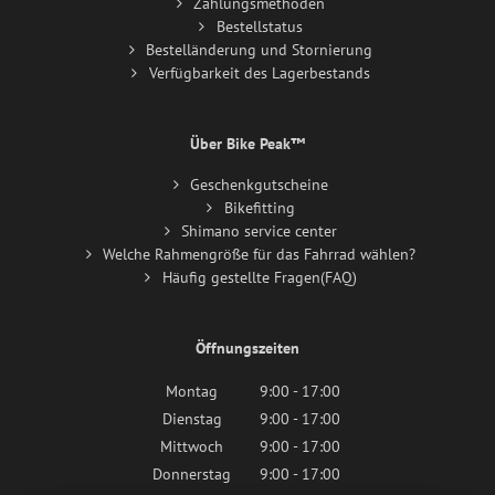
Zahlungsmethoden
Bestellstatus
Bestelländerung und Stornierung
Verfügbarkeit des Lagerbestands
Über Bike Peak™
Geschenkgutscheine
Bikefitting
Shimano service center
Welche Rahmengröße für das Fahrrad wählen?
Häufig gestellte Fragen(FAQ)
Öffnungszeiten
Montag
9:00 - 17:00
Dienstag
9:00 - 17:00
Mittwoch
9:00 - 17:00
Donnerstag
9:00 - 17:00