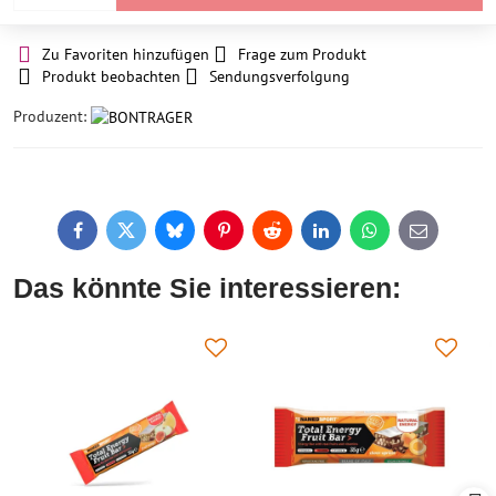
Zu Favoriten hinzufügen
Frage zum Produkt
Produkt beobachten
Sendungsverfolgung
Produzent:
Facebook
Twitter
Bluesky
Pinterest
Reddit
LinkedIn
WhatsApp
E-
mail
Das könnte Sie interessieren: