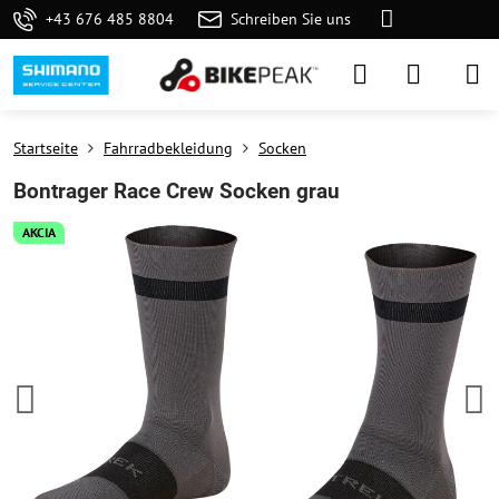
+43 676 485 8804
Schreiben Sie uns
Startseite
Fahrradbekleidung
Socken
Bontrager Race Crew Socken grau
AKCIA