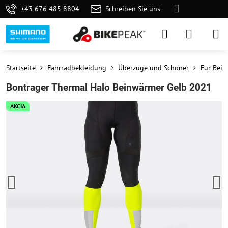
+43 676 485 8804
Schreiben Sie uns
Startseite
Fahrradbekleidung
Überzüge und Schoner
Für Bein
Bontrager Thermal Halo Beinwärmer Gelb 2021
AKCIA