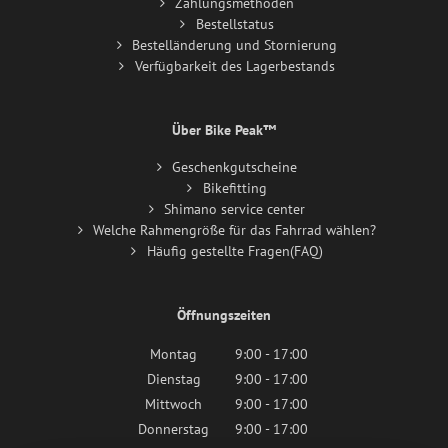
Zahlungsmethoden
Bestellstatus
Bestelländerung und Stornierung
Verfügbarkeit des Lagerbestands
Über Bike Peak™
Geschenkgutscheine
Bikefitting
Shimano service center
Welche Rahmengröße für das Fahrrad wählen?
Häufig gestellte Fragen(FAQ)
Öffnungszeiten
Montag
9:00 - 17:00
Dienstag
9:00 - 17:00
Mittwoch
9:00 - 17:00
Donnerstag
9:00 - 17:00