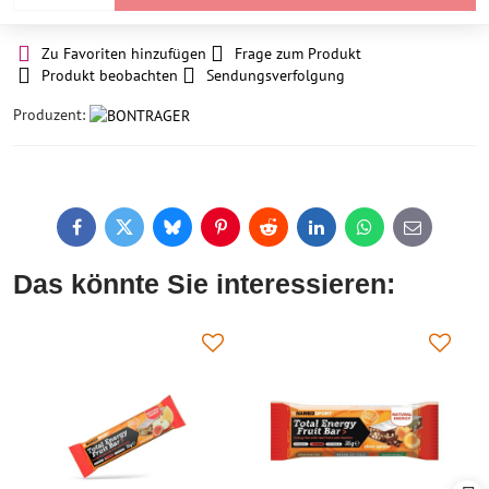
Zu Favoriten hinzufügen
Frage zum Produkt
Produkt beobachten
Sendungsverfolgung
Produzent:
Facebook
Twitter
Bluesky
Pinterest
Reddit
LinkedIn
WhatsApp
E-
mail
Das könnte Sie interessieren: