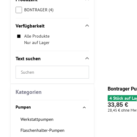
BONTRAGER (4)
Verfügbarkeit
Alle Produkte
Nur auf Lager
Text suchen
Suchfilterergebnisse
nach
Volltext
Bontrager Pu
Kategorien
4 Stück auf La
33,85 €
Pumpen
28,45 €
ohne Mw
Werkstattpumpen
Flaschenhalter-Pumpen