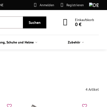
ONE
Anmelden
Registrieren
Einkaufskorb
Suchen
0 €
ung, Schuhe und Helme
Zubehör
4
Artikel