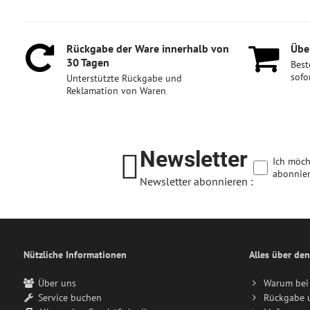
Rückgabe der Ware innerhalb von
Über
30 Tagen
Best
sofo
Unterstützte Rückgabe und
Reklamation von Waren
Newsletter
Ich möch
abonnier
Newsletter abonnieren :
Nützliche Informationen
Alles über den
Über uns
Warum bei 
Service buchen
Rückgabe 