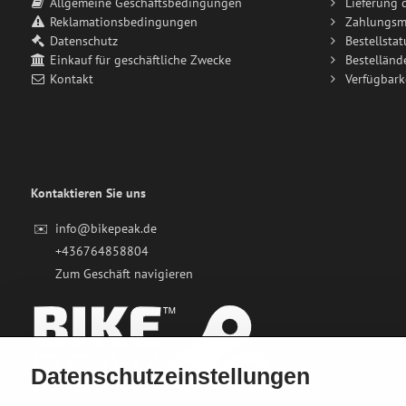
Allgemeine Geschäftsbedingungen
Lieferung 
Reklamationsbedingungen
Zahlungsm
Datenschutz
Bestellstat
Einkauf für geschäftliche Zwecke
Bestelländ
Kontakt
Verfügbark
Kontaktieren Sie uns
✉️
info@bikepeak.de
+436764858804
Zum Geschäft navigieren
Datenschutzeinstellungen