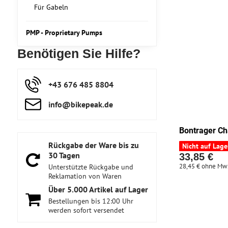
Für Gabeln
PMP - Proprietary Pumps
Benötigen Sie Hilfe?
+43 676 485 8804
info​@bikepeak​.de
Bontrager C
Rückgabe der Ware bis zu
Nicht auf Lage
30 Tagen
33,85 €
28,45 €
ohne Mw
Unterstützte Rückgabe und
Reklamation von Waren
Über 5​.000 Artikel auf Lager
Bestellungen bis 12:00 Uhr
werden sofort versendet