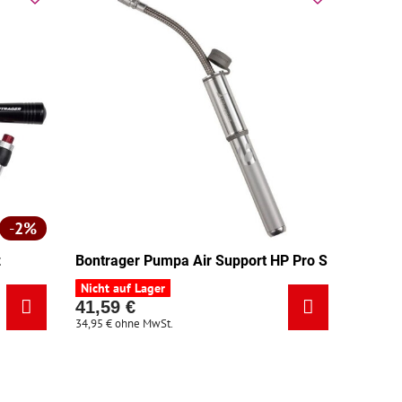
2%
z
Bontrager Pumpa Air Support HP Pro S
Nicht auf Lager
41,59 €
34,95 €
ohne MwSt.