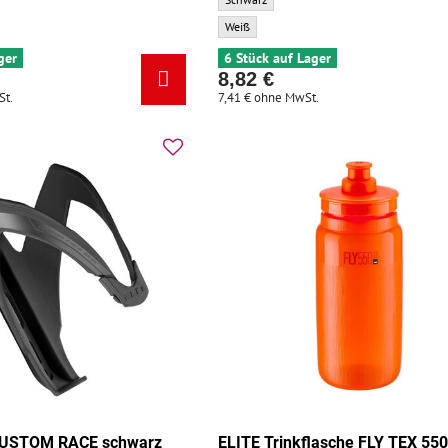
CARBON schwarz/weiß matt - Zusatzfarbe:
ELITE Korb CUSTOM RACE schwarz/weiß - Zu
Weiß
ger
6 Stück auf Lager
8,82 €
St.
7,41 €
ohne MwSt.
CUSTOM RACE schwarz
ELITE Trinkflasche FLY TEX 55