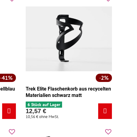
41%
2%
ellblau
Trek Elite Flaschenkorb aus recycelten
Materialien schwarz matt
6 Stück auf Lager
12,57 €
10,56 €
ohne MwSt.