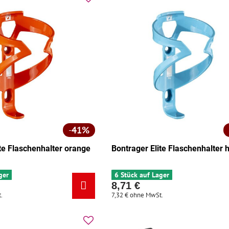
41%
ite Flaschenhalter orange
Bontrager Elite Flaschenhalter h
ger
6 Stück auf Lager
8,71 €
.
7,32 €
ohne MwSt.