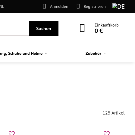
ONE
Anmelden
Registrieren
Einkaufskorb
Suchen
0 €
ung, Schuhe und Helme
Zubehör
125
Artikel