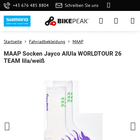
+43 676 485 8804
Schreiben Sie uns
Startseite
Fahrradbekleidung
MAAP
MAAP Socken Jayco AlUla WORLDTOUR 26
TEAM lila/weiß