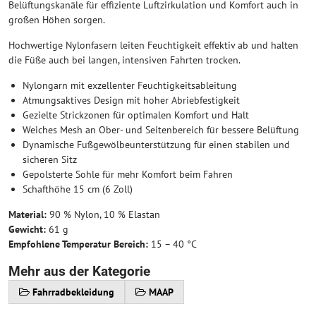
Belüftungskanäle für effiziente Luftzirkulation und Komfort auch in
großen Höhen sorgen.
Hochwertige Nylonfasern leiten Feuchtigkeit effektiv ab und halten
die Füße auch bei langen, intensiven Fahrten trocken.
Nylongarn mit exzellenter Feuchtigkeitsableitung
Atmungsaktives Design mit hoher Abriebfestigkeit
Gezielte Strickzonen für optimalen Komfort und Halt
Weiches Mesh an Ober- und Seitenbereich für bessere Belüftung
Dynamische Fußgewölbeunterstützung für einen stabilen und
sicheren Sitz
Gepolsterte Sohle für mehr Komfort beim Fahren
Schafthöhe 15 cm (6 Zoll)
Material:
90 % Nylon, 10 % Elastan
Gewicht:
61 g
Empfohlene Temperatur Bereich:
15 – 40 °C
Mehr aus der Kategorie
Fahrradbekleidung
MAAP