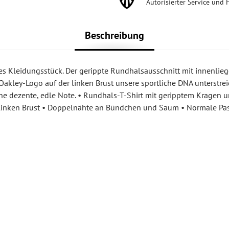
Autorisierter Service und 
Beschreibung
res Kleidungsstück. Der gerippte Rundhalsausschnitt mit innenli
akley-Logo auf der linken Brust unsere sportliche DNA unterstreic
 dezente, edle Note. • Rundhals-T-Shirt mit geripptem Kragen 
 linken Brust • Doppelnähte an Bündchen und Saum • Normale Pa