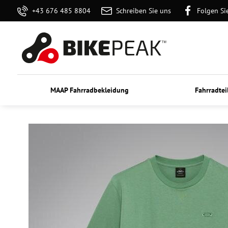
+43 676 485 8804
Schreiben Sie uns
Folgen Si
MAAP Fahrradbekleidung
Fahrradtei