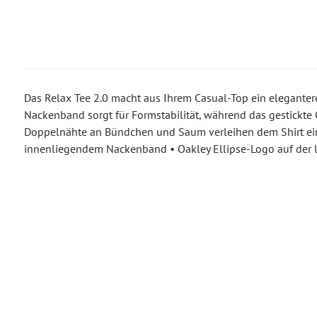
Das Relax Tee 2.0 macht aus Ihrem Casual-Top ein elegante
Nackenband sorgt für Formstabilität, während das gestickte O
Doppelnähte an Bündchen und Saum verleihen dem Shirt eine
innenliegendem Nackenband • Oakley Ellipse-Logo auf der