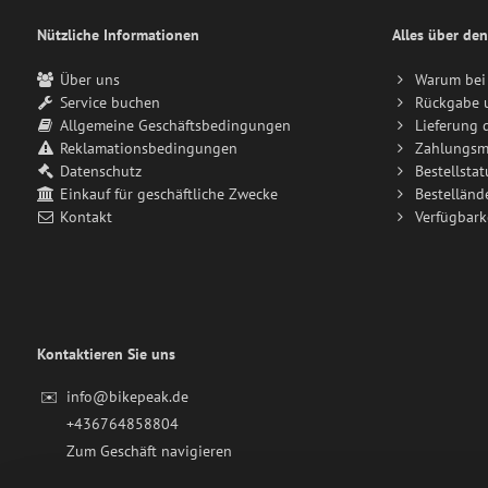
Nützliche Informationen
Alles über den
Über uns
Warum bei 
Service buchen
Rückgabe 
Allgemeine Geschäftsbedingungen
Lieferung 
Reklamationsbedingungen
Zahlungsm
Datenschutz
Bestellstat
Einkauf für geschäftliche Zwecke
Bestelländ
Kontakt
Verfügbark
Kontaktieren Sie uns
✉️
info@bikepeak.de
+436764858804
Zum Geschäft navigieren