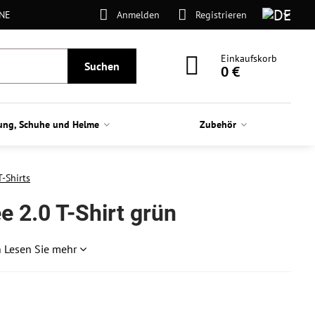
ONE
Anmelden
Registrieren
Einkaufskorb
Suchen
0 €
ung, Schuhe und Helme
Zubehör
T-Shirts
e 2.0 T-Shirt grün
n
Lesen Sie mehr