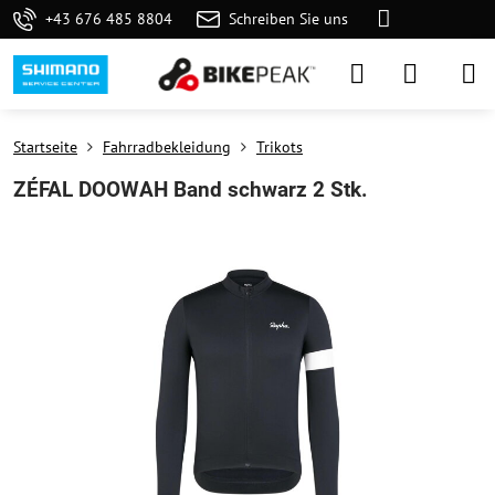
+43 676 485 8804
Schreiben Sie uns
Startseite
Fahrradbekleidung
Trikots
ZÉFAL DOOWAH Band schwarz 2 Stk.