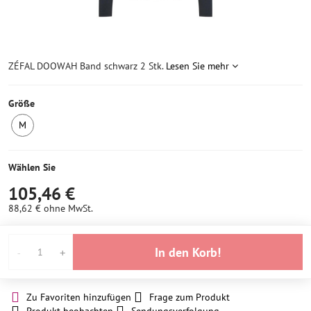
ZÉFAL DOOWAH Band schwarz 2 Stk.
Lesen Sie mehr
Größe
M
Letztes
Stück
Wählen Sie
105,46 €
88,62 €
ohne MwSt.
In den Korb!
Zu Favoriten hinzufügen
Frage zum Produkt