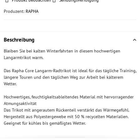
Produkt beobachten
Sendungsverfolgung
Produzent:
RAPHA
Beschreibung
Bleiben Sie bei kalten Winterfahrten in diesem hochwertigen
Langarmtrikot warm.
Das Rapha Core Langarm-Radtrikot ist ideal für das tägliche Training,
längere Touren und den täglichen Weg zur Arbeit bei kälterem
Wetter.
Hochwertiges, feuchtigkeitsableitendes Material mit hervorragender
Atmungsaktivität
Das Trikot mit angerautem Rückenteil verstärkt das Wärmegefühl.
Hergestellt aus Polyestergewebe mit 50 % recycelten Materialien.
Geeignet für kühles bis gemäßigtes Wetter.