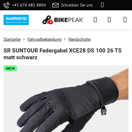
+43 676 485 8804
Schreiben Sie uns
Startseite
Fahrradbekleidung
Handschuhe
SR SUNTOUR Federgabel XCE28 DS 100 26 TS
matt schwarz
AKCIA