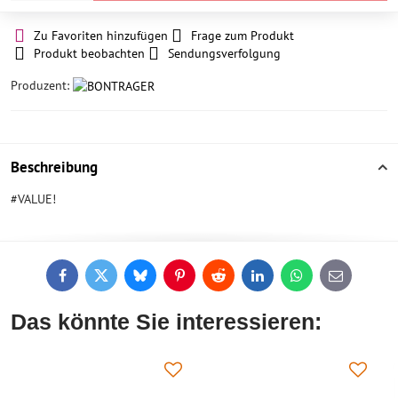
Zu Favoriten hinzufügen
Frage zum Produkt
Produkt beobachten
Sendungsverfolgung
Produzent:
Beschreibung
#VALUE!
Facebook
Twitter
Bluesky
Pinterest
Reddit
LinkedIn
WhatsApp
E-
mail
Das könnte Sie interessieren: