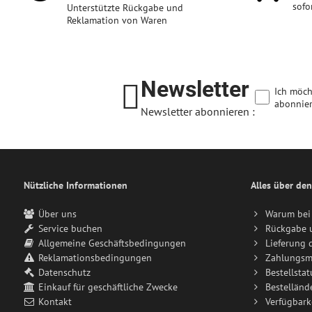
sofo
Unterstützte Rückgabe und
Reklamation von Waren
Newsletter
Ich möch
abonnier
Newsletter abonnieren :
Nützliche Informationen
Alles über den
Über uns
Warum bei 
Service buchen
Rückgabe 
Allgemeine Geschäftsbedingungen
Lieferung 
Reklamationsbedingungen
Zahlungsm
Datenschutz
Bestellstat
Einkauf für geschäftliche Zwecke
Bestelländ
Kontakt
Verfügbark