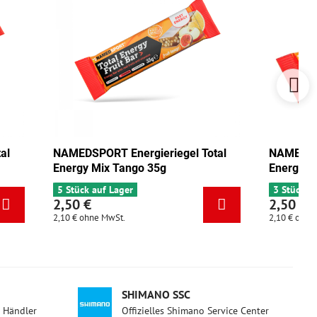
egel Total
NAMEDSPORT Energieriegel Total
Energy Pistazie 35g
3 Stück auf Lager
2,50 €
2,10 €
ohne MwSt.
SHIMANO SSC
d Händler
Offizielles Shimano Service Center