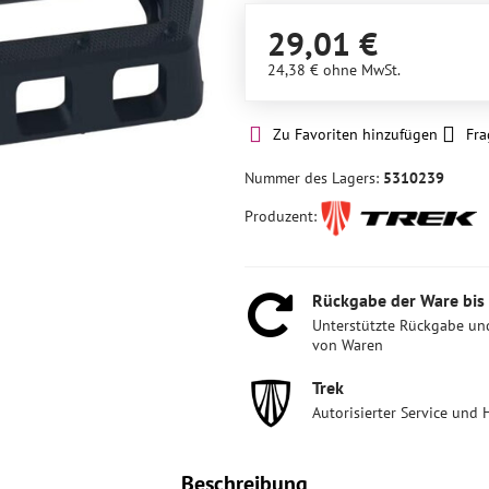
29,01 €
24,38 €
ohne MwSt.
Zu Favoriten hinzufügen
Fra
Nummer des Lagers:
5310239
Produzent:
Rückgabe der Ware bis
Unterstützte Rückgabe un
von Waren
Trek
Autorisierter Service und 
Beschreibung