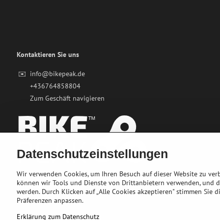
Kontaktieren Sie uns
✉️
info@bikepeak.de
+436764858804
Zum Geschäft navigieren
Datenschutzeinstellungen
Wir verwenden Cookies, um Ihren Besuch auf dieser Website zu ver
können wir Tools und Dienste von Drittanbietern verwenden, und 
werden. Durch Klicken auf „Alle Cookies akzeptieren" stimmen Sie di
Präferenzen anpassen.
Erklärung zum Datenschutz