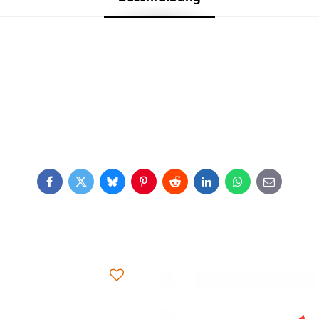
Facebook
Twitter
Bluesky
Pinterest
Reddit
LinkedIn
WhatsApp
E-
mail