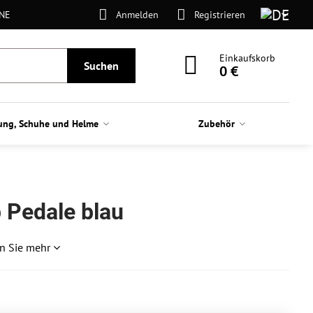
ONE
Anmelden
Registrieren
Einkaufskorb
Suchen
0 €
ung, Schuhe und Helme
Zubehör
 Pedale blau
n Sie mehr