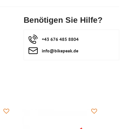
Benötigen Sie Hilfe?
+43 676 485 8804
info​@bikepeak​.de