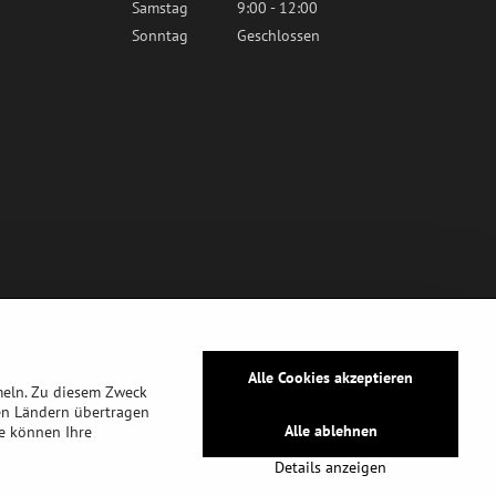
Samstag
9:00 - 12:00
Sonntag
Geschlossen
Alle Cookies akzeptieren
meln. Zu diesem Zweck
en Ländern übertragen
Alle ablehnen
ie können Ihre
Details anzeigen
tz