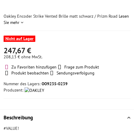
Oakley Encoder Strike Vented Brille matt schwarz / Prizm Road
Lesen
Sie mehr
Nicht auf Lager
247,67 €
208,13 €
ohne MwSt.
Zu Favoriten hinzufügen
Frage zum Produkt
Produkt beobachten
Sendungsverfolgung
Nummer des Lagers:
OO9235-0239
Produzent:
Beschreibung
#VALUE!