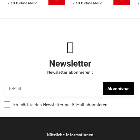
2,10 €
ohne MwSt.
2,10 €
ohne MwSt.
2
Newsletter
Newsletter abonnieren :
Abonnieren
Ich möchte den Newsletter per E-Mail abonnieren.
Nützliche Informationen