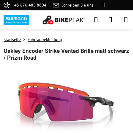
+43 676 485 8804
Schreiben Sie uns
Startseite
Fahrradbekleidung
Oakley Encoder Strike Vented Brille matt schwarz
/ Prizm Road