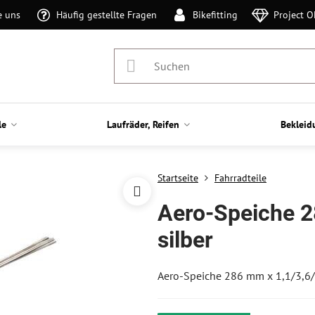
e uns
Häufig gestellte Fragen
Bikefitting
Project 
le
Laufräder, Reifen
Bekleid
Startseite
Fahrradteile
Aero-Speiche 2
silber
Aero-Speiche 286 mm x 1,1/3,6/2