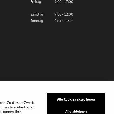
Freitag
9:00 - 17:00
Samstag
9:00 - 12:00
Sonntag
Geschlossen
Alle Cookies akzeptieren
meln. Zu diesem Zweck
en Ländern übertragen
Alle ablehnen
ie können Ihre