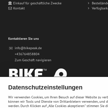
Einkauf für geschäftliche Zwecke
Bestelländ
Kontakt
Verfügbark
Kontaktieren Sie uns
✉️
info@bikepeak.de
+436764858804
Zum Geschäft navigieren
Datenschutzeinstellungen
Wir verwenden Cookies, um Ihren Besuch auf dieser Website zu ver
können wir Tools und Dienste von Drittanbietern verwenden, und 
werden. Durch Klicken auf „Alle Cookies akzeptieren" stimmen Sie di