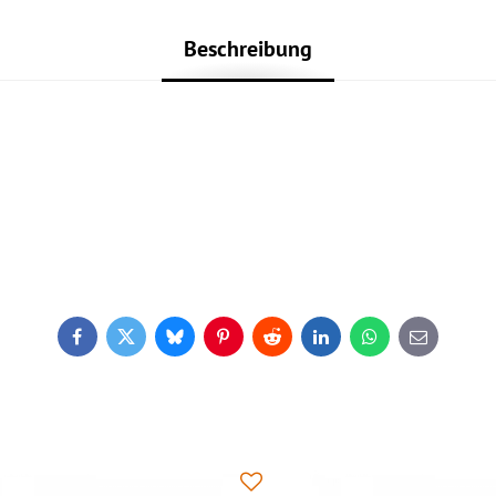
Beschreibung
Facebook
Twitter
Bluesky
Pinterest
Reddit
LinkedIn
WhatsApp
E-
mail