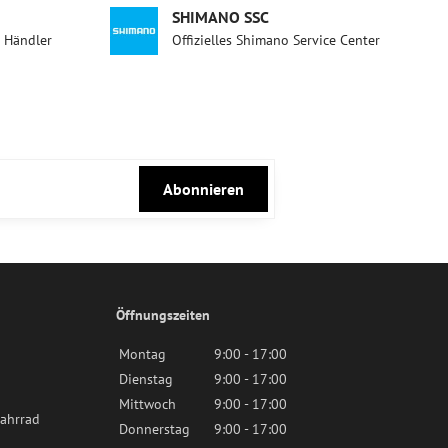
SHIMANO SSC
d Händler
Offizielles Shimano Service Center
Abonnieren
Öffnungszeiten
Montag
9:00 - 17:00
Dienstag
9:00 - 17:00
Mittwoch
9:00 - 17:00
ahrrad
Donnerstag
9:00 - 17:00