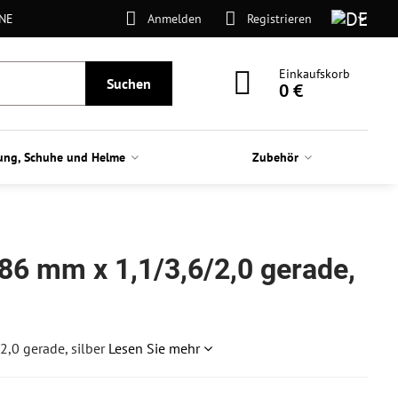
ONE
Anmelden
Registrieren
Einkaufskorb
Suchen
0 €
ung, Schuhe und Helme
Zubehör
86 mm x 1,1/3,6/2,0 gerade,
,0 gerade, silber
Lesen Sie mehr