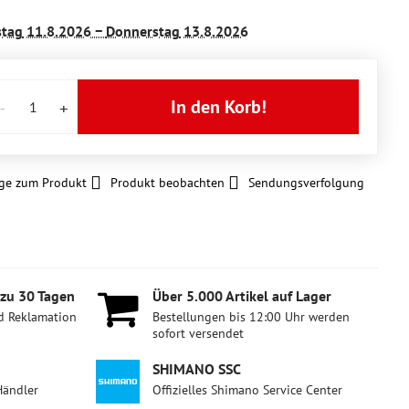
stag
11.8.2026 −
Donnerstag
13.8.2026
In den Korb!
ge zum Produkt
Produkt beobachten
Sendungsverfolgung
 zu 30 Tagen
Über 5​.000 Artikel auf Lager
d Reklamation
Bestellungen bis 12:00 Uhr werden
sofort versendet
SHIMANO SSC
Händler
Offizielles Shimano Service Center