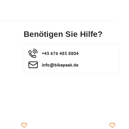
Benötigen Sie Hilfe?
+43 676 485 8804
info​@bikepeak​.de