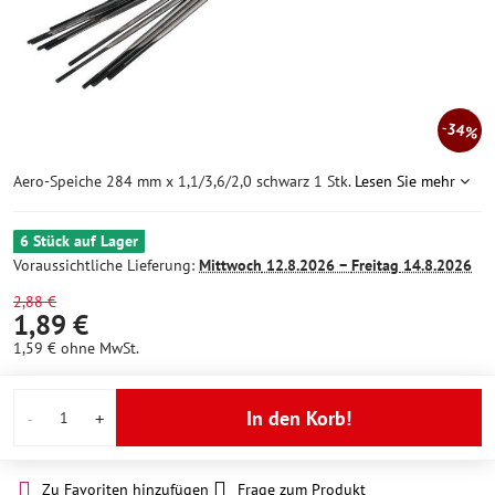
34%
Aero-Speiche 284 mm x 1,1/3,6/2,0 schwarz 1 Stk.
Lesen Sie mehr
6 Stück auf Lager
Voraussichtliche Lieferung:
Mittwoch
12.8.2026 −
Freitag
14.8.2026
2,88 €
1,89 €
1,59 €
ohne MwSt.
In den Korb!
Zu Favoriten hinzufügen
Frage zum Produkt