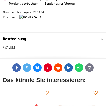
Produkt beobachten
Sendungsverfolgung
Nummer des Lagers:
253184
Produzent:
Beschreibung
#VALUE!
Facebook
Twitter
Bluesky
Pinterest
Reddit
LinkedIn
WhatsApp
E-
mail
Das könnte Sie interessieren: