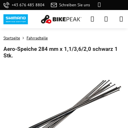
+43 676 485 8804
Schreiben Sie uns
Startseite
Fahrradteile
Aero-Speiche 284 mm x 1,1/3,6/2,0 schwarz 1
Stk.