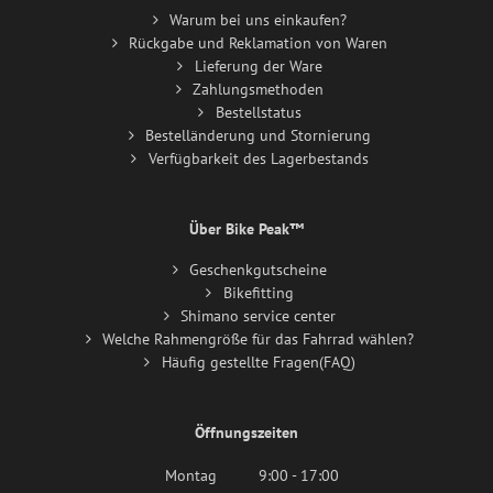
Warum bei uns einkaufen?
Rückgabe und Reklamation von Waren
Lieferung der Ware
Zahlungsmethoden
Bestellstatus
Bestelländerung und Stornierung
Verfügbarkeit des Lagerbestands
Über Bike Peak™
Geschenkgutscheine
Bikefitting
Shimano service center
Welche Rahmengröße für das Fahrrad wählen?
Häufig gestellte Fragen(FAQ)
Öffnungszeiten
Montag
9:00 - 17:00