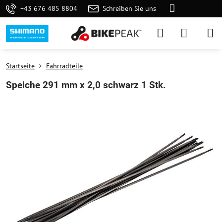
+43 676 485 8804
Schreiben Sie uns
Startseite
Fahrradteile
Speiche 291 mm x 2,0 schwarz 1 Stk.