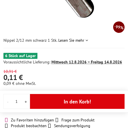
99%
Nippel 2/12 mm schwarz 1 Stk.
Lesen Sie mehr
6 Stück auf Lager
Voraussichtliche Lieferung:
Mittwoch
12.8.2026 −
Freitag
14.8.2026
10,91 €
0,11 €
0,09 €
ohne MwSt.
In den Korb!
Zu Favoriten hinzufügen
Frage zum Produkt
Produkt beobachten
Sendungsverfolgung