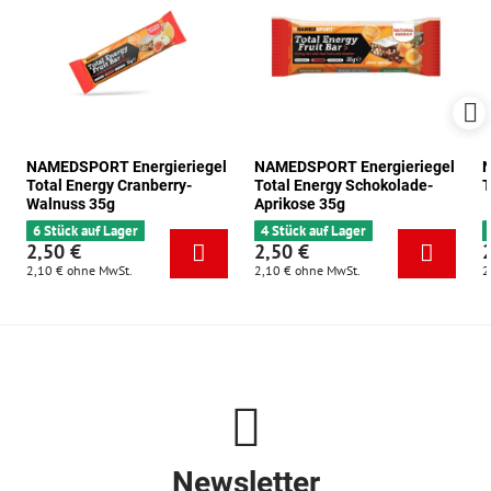
NAMEDSPORT Energieriegel
NAMEDSPORT Energieriegel
N
Total Energy Cranberry-
Total Energy Schokolade-
T
Walnuss 35g
Aprikose 35g
6 Stück auf Lager
4 Stück auf Lager
2,50 €
2,50 €
2,10 €
ohne MwSt.
2,10 €
ohne MwSt.
2
Newsletter