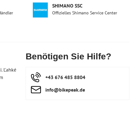
SHIMANO SSC
Händler
Offizielles Shimano Service Center
Benötigen Sie Hilfe?
i. Ľahké
ym
+43 676 485 8804
info​@bikepeak​.de