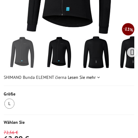
13%
SHIMANO Bunda ELEMENT čierna
Lesen Sie mehr
Größe
L
Letztes
Stück
Wählen Sie
72,56 €