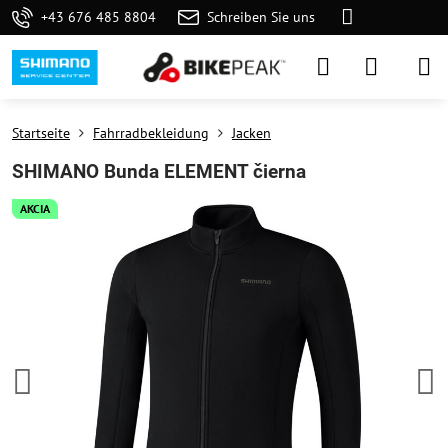
+43 676 485 8804
Schreiben Sie uns
Startseite
Fahrradbekleidung
Jacken
SHIMANO Bunda ELEMENT čierna
AKCIA