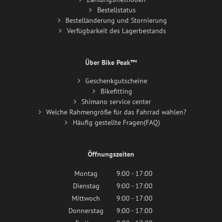
Bestellstatus
Bestelländerung und Stornierung
Verfügbarkeit des Lagerbestands
Über Bike Peak™
Geschenkgutscheine
Bikefitting
Shimano service center
Welche Rahmengröße für das Fahrrad wählen?
Häufig gestellte Fragen(FAQ)
Öffnungszeiten
Montag
9:00 - 17:00
Dienstag
9:00 - 17:00
Mittwoch
9:00 - 17:00
Donnerstag
9:00 - 17:00