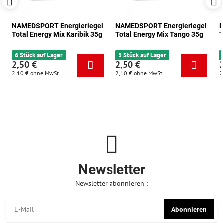
NAMEDSPORT Energieriegel
NAMEDSPORT Energieriegel
N
Total Energy Mix Karibik 35g
Total Energy Mix Tango 35g
T
6 Stück auf Lager
5 Stück auf Lager
2,50 €
2,50 €
2,10 €
ohne MwSt.
2,10 €
ohne MwSt.
2
Newsletter
Newsletter abonnieren :
Abonnieren