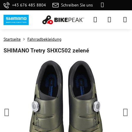
+43 676 485 8804
Schreiben Sie uns
Startseite
Fahrradbekleidung
SHIMANO Tretry SHXC502 zelené