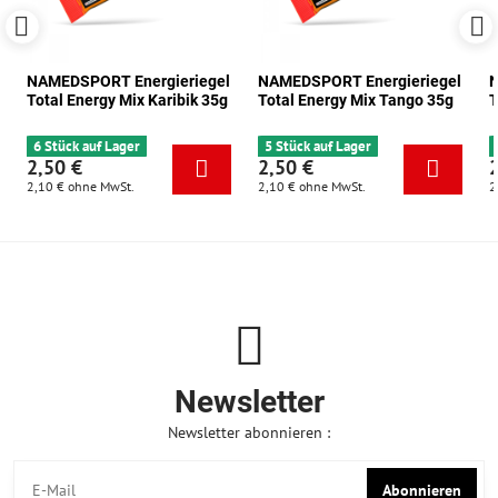
NAMEDSPORT Energieriegel
NAMEDSPORT Energieriegel
N
Total Energy Mix Karibik 35g
Total Energy Mix Tango 35g
T
6 Stück auf Lager
5 Stück auf Lager
2,50 €
2,50 €
2,10 €
ohne MwSt.
2,10 €
ohne MwSt.
2
Newsletter
Newsletter abonnieren :
Abonnieren