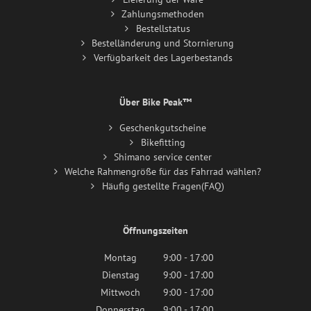
Zahlungsmethoden
Bestellstatus
Bestelländerung und Stornierung
Verfügbarkeit des Lagerbestands
Über Bike Peak™
Geschenkgutscheine
Bikefitting
Shimano service center
Welche Rahmengröße für das Fahrrad wählen?
Häufig gestellte Fragen(FAQ)
Öffnungszeiten
Montag
9:00 - 17:00
Dienstag
9:00 - 17:00
Mittwoch
9:00 - 17:00
Donnerstag
9:00 - 17:00