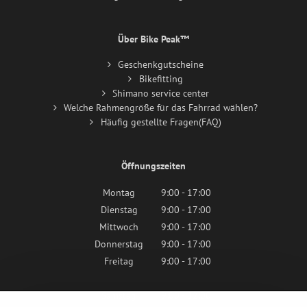
Über Bike Peak™
Geschenkgutscheine
Bikefitting
Shimano service center
Welche Rahmengröße für das Fahrrad wählen?
Häufig gestellte Fragen(FAQ)
Öffnungszeiten
Montag
9:00 - 17:00
Dienstag
9:00 - 17:00
Mittwoch
9:00 - 17:00
Donnerstag
9:00 - 17:00
Freitag
9:00 - 17:00
Samstag
9:00 - 12:00