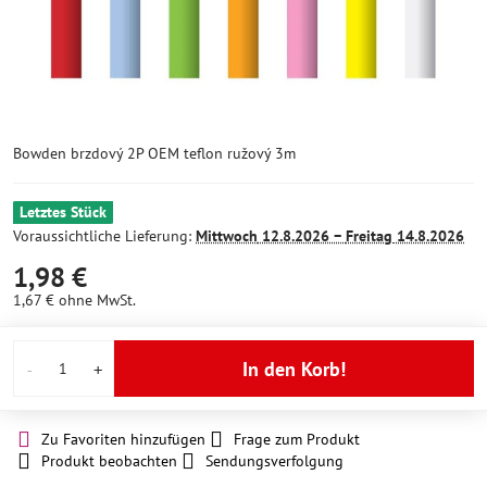
Bowden brzdový 2P OEM teflon ružový 3m
Letztes Stück
Voraussichtliche Lieferung:
Mittwoch
12.8.2026 −
Freitag
14.8.2026
1,98 €
1,67 €
ohne MwSt.
In den Korb!
Zu Favoriten hinzufügen
Frage zum Produkt
Produkt beobachten
Sendungsverfolgung