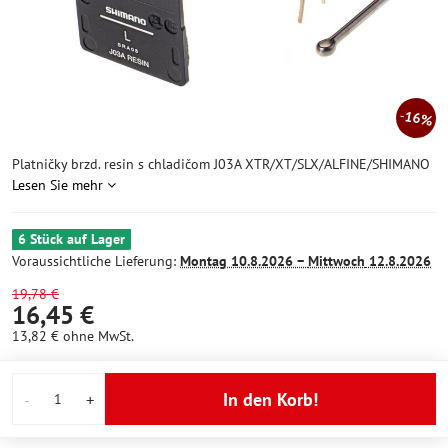
16%
Platničky brzd. resin s chladičom J03A XTR/XT/SLX/ALFINE/SHIMANO
Lesen Sie mehr
6 Stück auf Lager
Voraussichtliche Lieferung:
Montag
10.8.2026 −
Mittwoch
12.8.2026
19,78 €
16,45 €
13,82 €
ohne MwSt.
In den Korb!