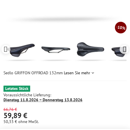
10%
Sedlo GRIFFON OFFROAD 132mm
Lesen Sie mehr
Letztes Stück
Voraussichtliche Lieferung:
Dienstag
11.8.2026 −
Donnerstag
13.8.2026
66,76 €
59,89 €
50,33 €
ohne MwSt.