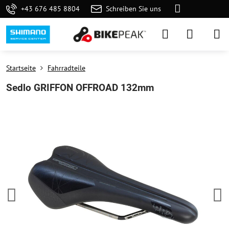
+43 676 485 8804
Schreiben Sie uns
Startseite
Fahrradteile
Sedlo GRIFFON OFFROAD 132mm