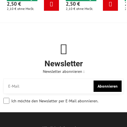
2,50 €
2,50 €
2,10 €
ohne MwSt.
2,10 €
ohne MwSt.
2
Newsletter
Newsletter abonnieren :
Abonnieren
Ich möchte den Newsletter per E-Mail abonnieren.