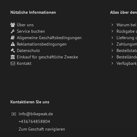
Nützliche Informationen
Alles über den
Über uns
Warum bei 
Service buchen
Rückgabe 
Allgemeine Geschäftsbedingungen
Lieferung 
Reklamationsbedingungen
Zahlungsm
Datenschutz
Bestellstat
Einkauf für geschäftliche Zwecke
Bestelländ
Kontakt
Verfügbark
Kontaktieren Sie uns
✉️
info@bikepeak.de
+436764858804
Zum Geschäft navigieren