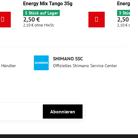
Energy Pistazie 35g
3 Stück auf Lager
2,50 €
2,10 €
ohne MwSt.
SHIMANO SSC
d Händler
Offizielles Shimano Service Center
Abonnieren