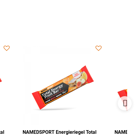
egel Total
NAMEDSPORT Energieriegel Total