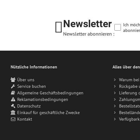
Newsletter
Ich möch
abonnier
Newsletter abonnieren :
Nützliche Informationen
Alles über den
Über uns
Warum bei 
Service buchen
Rückgabe 
Allgemeine Geschäftsbedingungen
Lieferung 
Reklamationsbedingungen
Zahlungsm
Datenschutz
Bestellstat
Einkauf für geschäftliche Zwecke
Bestelländ
Kontakt
Verfügbark