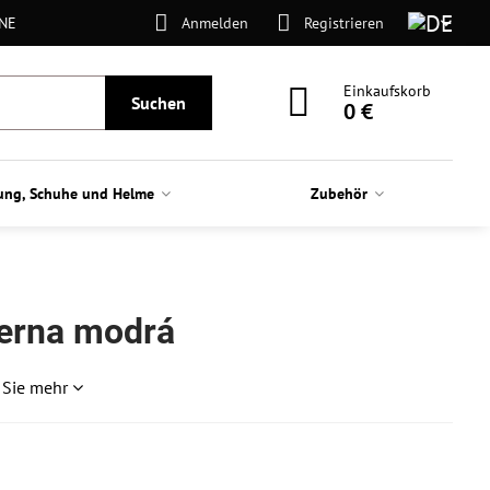
ONE
Anmelden
Registrieren
Einkaufskorb
Suchen
0 €
ung, Schuhe und Helme
Zubehör
ierna modrá
 Sie mehr