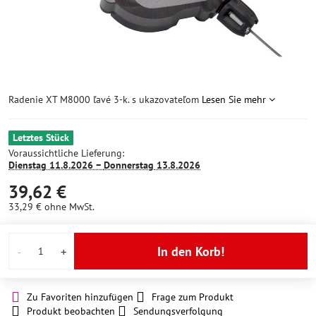
Radenie XT M8000 ľavé 3-k. s ukazovateľom
Lesen Sie mehr
Letztes Stück
Voraussichtliche Lieferung:
Dienstag
11.8.2026 −
Donnerstag
13.8.2026
39,62 €
33,29 €
ohne MwSt.
In den Korb!
Zu Favoriten hinzufügen
Frage zum Produkt
Produkt beobachten
Sendungsverfolgung