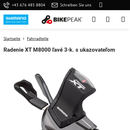
+43 676 485 8804
Schreiben Sie uns
Startseite
Fahrradteile
Radenie XT M8000 ľavé 3-k. s ukazovateľom