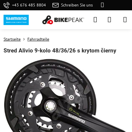
+43 676 485 8804
Schreiben Sie uns
Startseite
Fahrradteile
Stred Alivio 9-kolo 48/36/26 s krytom čierny