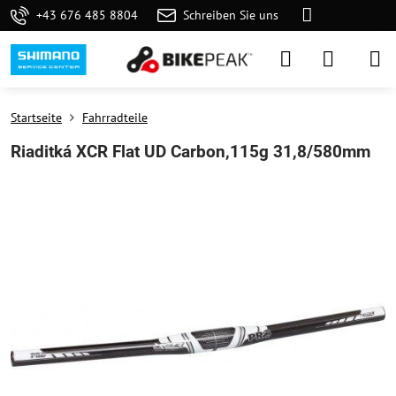
+43 676 485 8804
Schreiben Sie uns
Startseite
Fahrradteile
Riaditká XCR Flat UD Carbon,115g 31,8/580mm