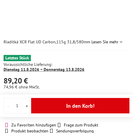
Riaditká XCR Flat UD Carbon,115g 31,8/580mm
Lesen Sie mehr
Letztes Stück
Voraussichtliche Lieferung:
Dienstag
11.8.2026 −
Donnerstag
13.8.2026
89,20 €
74,96 €
ohne MwSt.
In den Korb!
Zu Favoriten hinzufügen
Frage zum Produkt
Produkt beobachten
Sendungsverfolgung