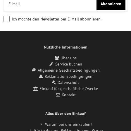
Abonnieren
Ich möchte den Newsletter per E-Mail abonnieren.
Nützliche Informationen
Über uns
Service buchen
Allgemeine Geschäftsbedingungen
Reklamationsbedingungen
Datenschutz
Einkauf für geschäftliche Zwecke
Kontakt
Alles über den Einkauf
Warum bei uns einkaufen?
Rückgabe und Reklamation von Waren