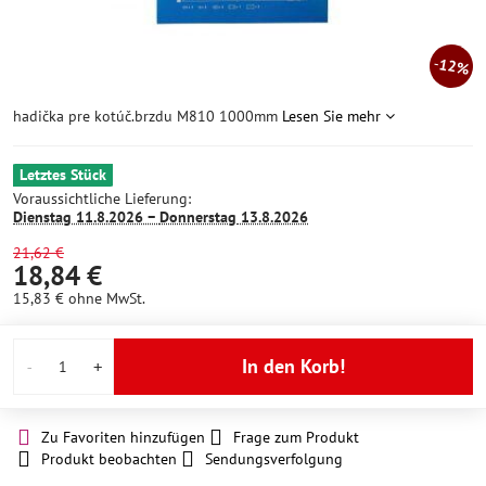
12%
hadička pre kotúč.brzdu M810 1000mm
Lesen Sie mehr
Letztes Stück
Voraussichtliche Lieferung:
Dienstag
11.8.2026 −
Donnerstag
13.8.2026
21,62 €
18,84 €
15,83 €
ohne MwSt.
In den Korb!
Zu Favoriten hinzufügen
Frage zum Produkt
Produkt beobachten
Sendungsverfolgung