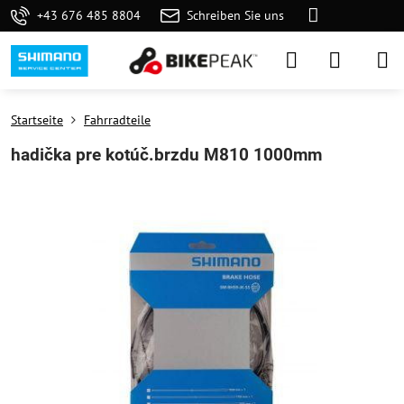
+43 676 485 8804
Schreiben Sie uns
Startseite
Fahrradteile
hadička pre kotúč.brzdu M810 1000mm