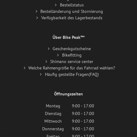
Bestellstatus
Bestelländerung und Stornierung
Verfügbarkeit des Lagerbestands
Über Bike Peak™
Geschenkgutscheine
Bikefitting
Shimano service center
Welche Rahmengröße für das Fahrrad wählen?
Häufig gestellte Fragen(FAQ)
Öffnungszeiten
Montag
9:00 - 17:00
Dienstag
9:00 - 17:00
Mittwoch
9:00 - 17:00
Donnerstag
9:00 - 17:00
Freitag
9:00 - 17:00