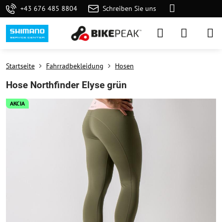
+43 676 485 8804
Schreiben Sie uns
Startseite
Fahrradbekleidung
Hosen
Hose Northfinder Elyse grün
AKCIA