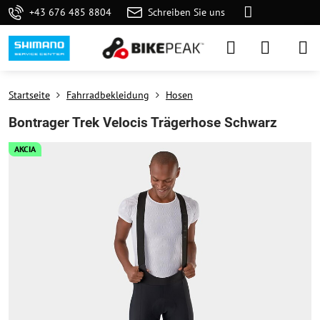
+43 676 485 8804
Schreiben Sie uns
Startseite
Fahrradbekleidung
Hosen
Bontrager Trek Velocis Trägerhose Schwarz
AKCIA