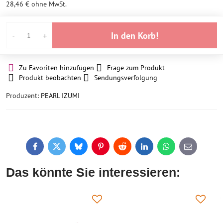
28,46 €
ohne MwSt.
In den Korb!
Zu Favoriten hinzufügen
Frage zum Produkt
Produkt beobachten
Sendungsverfolgung
Produzent:
PEARL IZUMI
Facebook
Twitter
Bluesky
Pinterest
Reddit
LinkedIn
WhatsApp
E-
mail
Das könnte Sie interessieren: