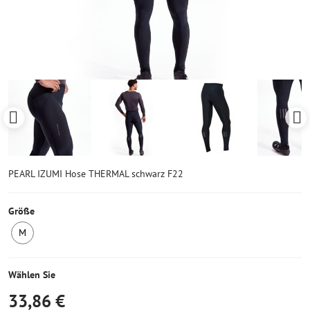
PEARL IZUMI Hose THERMAL schwarz F22
Größe
M
Letztes
Stück
Wählen Sie
33,86 €