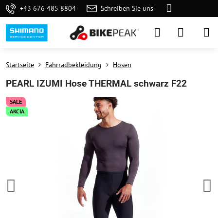
+43 676 485 8804
Schreiben Sie uns
Startseite
Fahrradbekleidung
Hosen
PEARL IZUMI Hose THERMAL schwarz F22
SALE
AKCIA