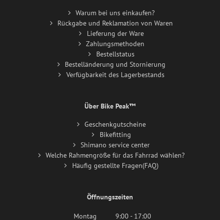
Warum bei uns einkaufen?
Rückgabe und Reklamation von Waren
Lieferung der Ware
Zahlungsmethoden
Bestellstatus
Bestelländerung und Stornierung
Verfügbarkeit des Lagerbestands
Über Bike Peak™
Geschenkgutscheine
Bikefitting
Shimano service center
Welche Rahmengröße für das Fahrrad wählen?
Häufig gestellte Fragen(FAQ)
Öffnungszeiten
Montag
9:00 - 17:00