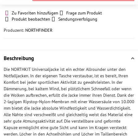
Zu Favoriten hinzufügen
Frage zum Produkt
Produkt beobachten
Sendungsverfolgung
Produzent:
NORTHFINDER
Beschreibung
Die NORTHKIT Universaljacke ist ein echter Allrounder unter den
Notfalljacken. In der eigenen Tasche verstaubar, ist es bereit, Ihren
Komfort bei jeder sportlichen Aktivität zu gewährleisten. In der
Dämmerung, bei kaltem Wind, bei plötzlichem Schneefall oder wenn
die Wolken aufbrechen, erfüllt die Jacke immer ihren Dienst. Dank der
2-lagigen Ripstop-Nylon-Membran mit einer Wassersäule von 10.000
mm bietet die Jacke absolute Windfestigkeit und Wasserdichtigkeit.
Alle Nähte sind verschweißt und gleichzeitig weist das Material eine
sehr gute Atmungsaktivität auf. Die verstellbare und geformte
Kapuze ermöglicht eine gute Sicht und kann im Kragen versteckt
werden. Löcher in den Achselhöhlen und Löcher im Taillenbereich