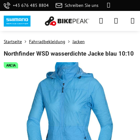
+43 676 485 8804
Schreiben Sie uns
Startseite
Fahrradbekleidung
Jacken
Northfinder WSD wasserdichte Jacke blau 10:10
AKCIA