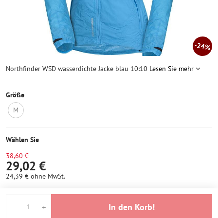
24%
Northfinder WSD wasserdichte Jacke blau 10:10
Lesen Sie mehr
Größe
M
Nicht
auf
Lager
Wählen Sie
38,60 €
29,02 €
24,39 €
ohne MwSt.
In den Korb!