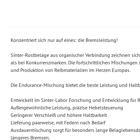
Konzentriert sich nur auf eines: die Bremsleistung!
Sinter-Rostbeläge aus organischer Verbindung zeichnen sich
als bei Konkurrenzmarken. Die fortschrittlichen Mischungen 
und Produktion von Reibmaterialien im Herzen Europas.
Die Endurance-Mischung bietet die beste Leistung und Haltba
Entwickelt im Sinter-Labor Forschung und Entwicklung für R
Außergewöhnliche Leistung, präzise Hebelsteuerung
Geringerer Verschleiß und höhere Haltbarkeit
Lieferung paarweise, mit Federn nach Bedarf
Ausdauermischung sorgt für besonders lange Belaglebensdaue
längeres Bremsen.