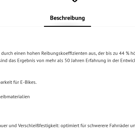
Beschreibung
 durch einen hohen Reibungskoeffizienten aus, der bis zu 44 % hö
sind das Ergebnis von mehr als 50 Jahren Erfahrung in der Entwi
rkeit für E-Bikes.
eibmaterialien
r und Verschleißfestigkeit: optimiert für schwerere Fahrräder u