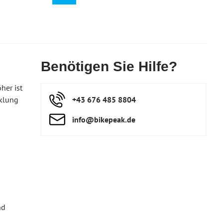
Benötigen Sie Hilfe?
her ist
cklung
+43 676 485 8804
info​@bikepeak​.de
nd