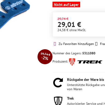
Nicht auf Lager
29,74 €
29,01 €
24,38 €
ohne MwSt.
Zu Favoriten hinzufügen
Fra
Nummer des Lagers:
5311080
29,74 €
2%
Produzent:
Rückgabe der Ware bis
Unterstützte Rückgabe un
von Waren
Trek
Autorisierter Service und 