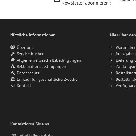
Newsletter abonnieren :
Nützliche Informationen
Alles über den
Über uns
Warum bei 
Service buchen
Rückgabe 
Allgemeine Geschäftsbedingungen
Lieferung 
Reklamationsbedingungen
Zahlungsm
Datenschutz
Bestellstat
Einkauf für geschäftliche Zwecke
Bestelländ
Kontakt
Verfügbark
Kontaktieren Sie uns
✉️
info@bikepeak.de