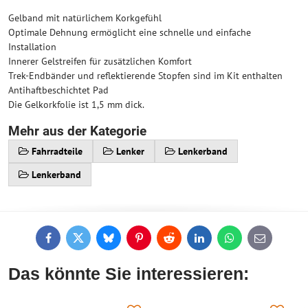
Gelband mit natürlichem Korkgefühl
Optimale Dehnung ermöglicht eine schnelle und einfache
Installation
Innerer Gelstreifen für zusätzlichen Komfort
Trek-Endbänder und reflektierende Stopfen sind im Kit enthalten
Antihaftbeschichtet Pad
Die Gelkorkfolie ist 1,5 mm dick.
Mehr aus der Kategorie
Fahrradteile
Lenker
Lenkerband
Lenkerband
Facebook
Twitter
Bluesky
Pinterest
Reddit
LinkedIn
WhatsApp
E-
mail
Das könnte Sie interessieren: