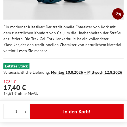
2%
Ein moderner Klassiker: Der traditionelle Charakter von Kork mit
dem zusätzlichen Komfort von Gel, um die Unebenheiten der Straße
abzufedern. Die Trek Gel Cork-Lenkerhülle ist ein vollendeter
Klassiker, der den traditionellen Charakter von natürlichem Material
vereint.
Lesen Sie mehr
Letztes Stück
Voraussichtliche Lieferung:
Montag
10.8.2026 −
Mittwoch
12.8.2026
17,84 €
17,40 €
14,63 €
ohne MwSt.
In den Korb!