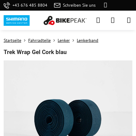
+43 676 485 8804
Schreiben Sie uns
Startseite
Fahrradteile
Lenker
Lenkerband
Trek Wrap Gel Cork blau