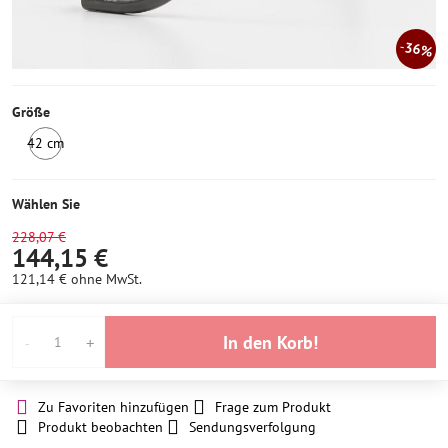
36%
Größe
42 cm
Letztes
Stück
Wählen Sie
228,07 €
144,15 €
121,14 €
ohne MwSt.
In den Korb!
Zu Favoriten hinzufügen
Frage zum Produkt
Produkt beobachten
Sendungsverfolgung