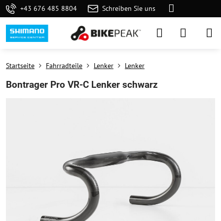
+43 676 485 8804
Schreiben Sie uns
Startseite
Fahrradteile
Lenker
Lenker
Bontrager Pro VR-C Lenker schwarz