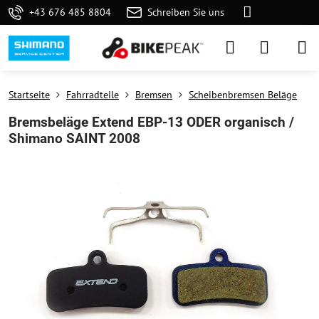
+43 676 485 8804
Schreiben Sie uns
Startseite
Fahrradteile
Bremsen
Scheibenbremsen Beläge
Bremsbeläge Extend EBP-13 ODER organisch /
Shimano SAINT 2008