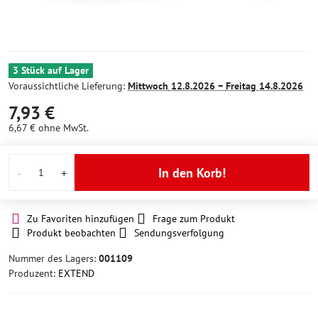
3 Stück auf Lager
Voraussichtliche Lieferung:
Mittwoch
12.8.2026 −
Freitag
14.8.2026
7,93 €
6,67 €
ohne MwSt.
In den Korb!
Zu Favoriten hinzufügen
Frage zum Produkt
Produkt beobachten
Sendungsverfolgung
Nummer des Lagers:
001109
Produzent:
EXTEND